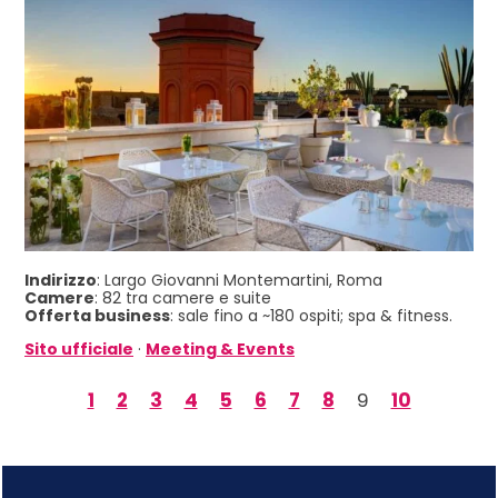
Indirizzo
: Largo Giovanni Montemartini, Roma
Camere
: 82 tra camere e suite
Offerta business
: sale fino a ~180 ospiti; spa & fitness.
Sito ufficiale
·
Meeting & Events
1
2
3
4
5
6
7
8
9
10