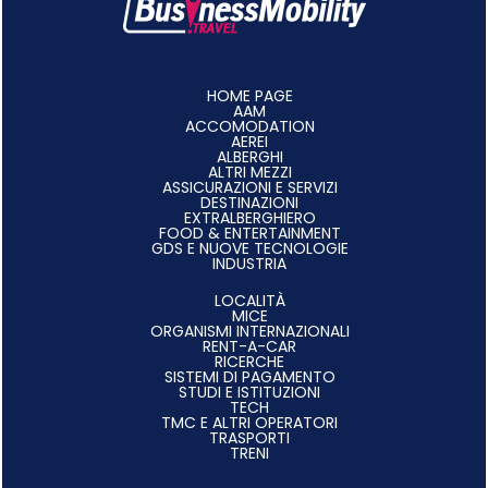
HOME PAGE
AAM
ACCOMODATION
AEREI
ALBERGHI
ALTRI MEZZI
ASSICURAZIONI E SERVIZI
DESTINAZIONI
EXTRALBERGHIERO
FOOD & ENTERTAINMENT
GDS E NUOVE TECNOLOGIE
INDUSTRIA
LOCALITÀ
MICE
ORGANISMI INTERNAZIONALI
RENT-A-CAR
RICERCHE
SISTEMI DI PAGAMENTO
STUDI E ISTITUZIONI
TECH
TMC E ALTRI OPERATORI
TRASPORTI
TRENI