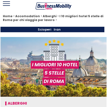
Home
>
Accomodation
>
Alberghi
>
I 10 migliori hotel 5 stelle di
Roma per chi viaggia per lavoro
>
Scioperi
Iran
ALBERGHI