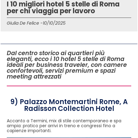
I 10 migliori hotel 5 stelle di Roma
per chi viaggia per lavoro
Giulia De Felice -
10/10/2025
IN QUESTO ARTICOLO
Dal centro storico ai quartieri più
eleganti, ecco i 10 hotel 5 stelle di Roma
ideali per business traveler, con camere
confortevoli, servizi premium e spazi
meeting attrezzati
9) Palazzo Montemartini Rome, A
Radisson Collection Hotel
Accanto a Termini, mix di stile contemporaneo e spa
ampia: pratico per arrivi in treno e congressi fino a
capienze importanti.