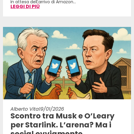
In attesa dell'arrivo di Amazon...
LEGGI DI PIÙ
Alberto Vita
19/01/2026
Scontro tra Musk e O’Leary
per Starlink. L’arena? Ma i
social ovviamente…