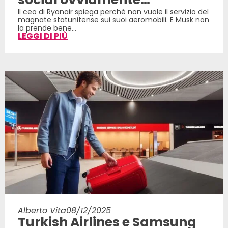
Il ceo di Ryanair spiega perché non vuole il servizio del
magnate statunitense sui suoi aeromobili. E Musk non
la prende bene...
LEGGI DI PIÙ
Alberto Vita
08/12/2025
Turkish Airlines e Samsung