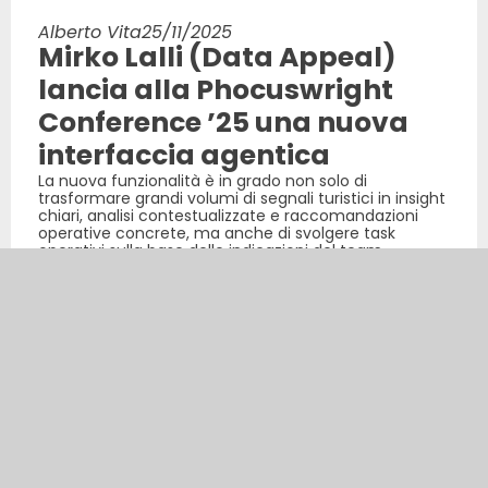
Alberto Vita
25/11/2025
Mirko Lalli (Data Appeal)
lancia alla Phocuswright
Conference ’25 una nuova
interfaccia agentica
La nuova funzionalità è in grado non solo di
trasformare grandi volumi di segnali turistici in insight
chiari, analisi contestualizzate e raccomandazioni
operative concrete, ma anche di svolgere task
operativi sulla base delle indicazioni del team
LEGGI DI PIÙ