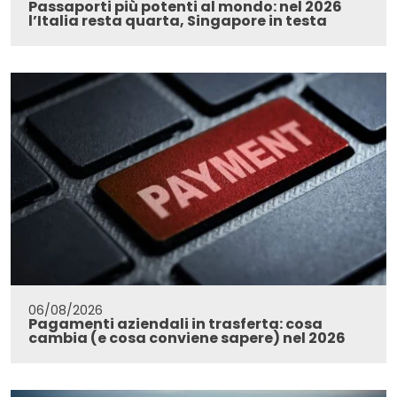
Passaporti più potenti al mondo: nel 2026
l’Italia resta quarta, Singapore in testa
06/08/2026
Pagamenti aziendali in trasferta: cosa
cambia (e cosa conviene sapere) nel 2026