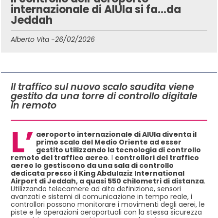
internazionale di AlUla si fa…da
Jeddah
Alberto Vita -
26/02/2026
IN QUESTO ARTICOLO
Il traffico sul nuovo scalo saudita viene
gestito da una torre di controllo digitale
in remoto
L’
aeroporto internazionale di AlUla diventa il
primo scalo del Medio Oriente ad esser
gestito utilizzando la tecnologia di controllo
remoto del traffico aereo
. I
controllori del traffico
aereo lo gestiscono da una sala di controllo
dedicata presso il King Abdulaziz International
Airport di Jeddah, a quasi 550 chilometri di distanza
.
Utilizzando telecamere ad alta definizione, sensori
avanzati e sistemi di comunicazione in tempo reale, i
controllori possono monitorare i movimenti degli aerei, le
piste e le operazioni aeroportuali con la stessa sicurezza