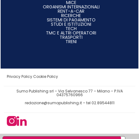
MICE
ORGANISMI INTERNAZIONALI
RENT-A-CAR
RICERCHE
SISTEMI DI PAGAMENTO
STUDI E ISTITUZIONI
TECH
TMC E ALTRI OPERATORI
TRASPORTI
TRENI
Privacy Policy
Cookie Policy
Sumo Publishing srl – Via Selvanesco 77 – Milano – P.IVA
04375760966
redazione@sumopublishing.it
– tel 02.89544811