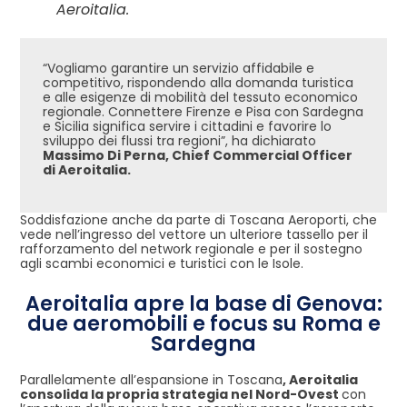
Aeroitalia.
“Vogliamo garantire un servizio affidabile e
competitivo, rispondendo alla domanda turistica
e alle esigenze di mobilità del tessuto economico
regionale. Connettere Firenze e Pisa con Sardegna
e Sicilia significa servire i cittadini e favorire lo
sviluppo dei flussi tra regioni”, ha dichiarato
Massimo Di Perna, Chief Commercial Officer
di Aeroitalia.
Soddisfazione anche da parte di Toscana Aeroporti, che
vede nell’ingresso del vettore un ulteriore tassello per il
rafforzamento del network regionale e per il sostegno
agli scambi economici e turistici con le Isole.
Aeroitalia apre la base di Genova:
due aeromobili e focus su Roma e
Sardegna
Parallelamente all’espansione in Toscana
, Aeroitalia
consolida la propria strategia nel Nord-Ovest
con