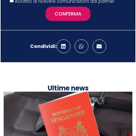
Accetto di ricevere comunicazioni dai partner
CONFERMA
Condividi:
Ultime news