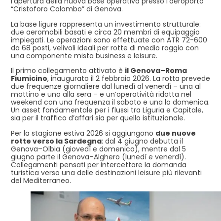
l’apertura della nuova base operativa presso l’aeroporto
“Cristoforo Colombo” di Genova.
La base ligure rappresenta un investimento strutturale:
due aeromobili basati e circa 20 membri di equipaggio
impiegati. Le operazioni sono effettuate con ATR 72-600
da 68 posti, velivoli ideali per rotte di medio raggio con
una componente mista business e leisure.
Il primo collegamento attivato è
il Genova–Roma
Fiumicino
, inaugurato il 2 febbraio 2026. La rotta prevede
due frequenze giornaliere dal lunedì al venerdì – una al
mattino e una alla sera – e un’operatività ridotta nel
weekend con una frequenza il sabato e una la domenica.
Un asset fondamentale per i flussi tra Liguria e Capitale,
sia per il traffico d’affari sia per quello istituzionale.
Per la stagione estiva 2026 si aggiungono
due nuove
rotte verso la Sardegna
: dal 4 giugno debutta il
Genova–Olbia (giovedì e domenica), mentre dal 5
giugno parte il Genova–Alghero (lunedì e venerdì).
Collegamenti pensati per intercettare la domanda
turistica verso una delle destinazioni leisure più rilevanti
del Mediterraneo.