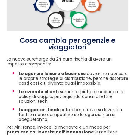
Cosa cambia per agenzie e
viaggiatori
La nuova surcharge da 24 euro rischia di avere un
impatto dirompente:
Le agenzie leisure e business
dovranno ripensare
le proprie strategie di distribuzione, perché assorbire
costi così alti diventa quasi impossibile.
Le aziende clienti
saranno spinte a modificare le
policy di viaggio, privilegiando canali diretti e
soluzioni tech.
I viaggiatori finali
potrebbero trovarsi davanti a
tariffe meno competitive se le agenzie non si
adegueranno.
Per Air France, invece, la manovra è un modo per
premiare chi investe nell’innovazione
e mettere