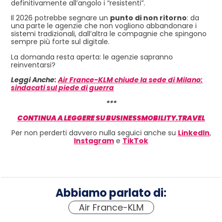
definitivamente all’angolo i “resistenti”.
Il 2026 potrebbe segnare un
punto di non ritorno
: da
una parte le agenzie che non vogliono abbandonare i
sistemi tradizionali, dall’altra le compagnie che spingono
sempre più forte sul digitale.
La domanda resta aperta: le agenzie sapranno
reinventarsi?
Leggi Anche:
Air France-KLM chiude la sede di Milano:
sindacati sul piede di guerra
***
CONTINUA A LEGGERE SU BUSINESSMOBILITY.TRAVEL
Per non perderti davvero nulla seguici anche su
LinkedIn
,
Instagram
e
TikTok
Abbiamo parlato di:
Air France-KLM