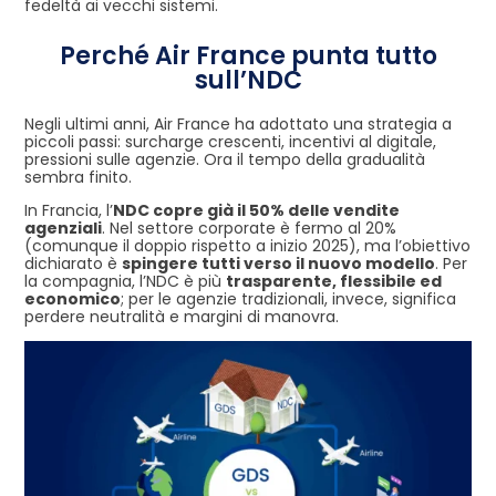
fedeltà ai vecchi sistemi.
Perché Air France punta tutto
sull’NDC
Negli ultimi anni, Air France ha adottato una strategia a
piccoli passi: surcharge crescenti, incentivi al digitale,
pressioni sulle agenzie. Ora il tempo della gradualità
sembra finito.
In Francia, l’
NDC copre già il 50% delle vendite
agenziali
. Nel settore corporate è fermo al 20%
(comunque il doppio rispetto a inizio 2025), ma l’obiettivo
dichiarato è
spingere tutti verso il nuovo modello
. Per
la compagnia, l’NDC è più
trasparente, flessibile ed
economico
; per le agenzie tradizionali, invece, significa
perdere neutralità e margini di manovra.