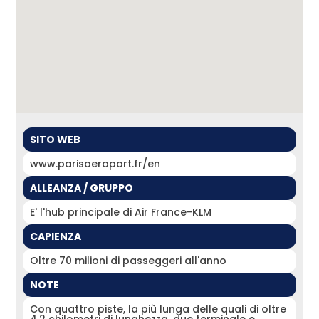
SITO WEB
www.parisaeroport.fr/en
ALLEANZA / GRUPPO
E' l'hub principale di Air France-KLM
CAPIENZA
Oltre 70 milioni di passeggeri all'anno
NOTE
Con quattro piste, la più lunga delle quali di oltre
4,2 chilometri di lunghezza, due terminale e