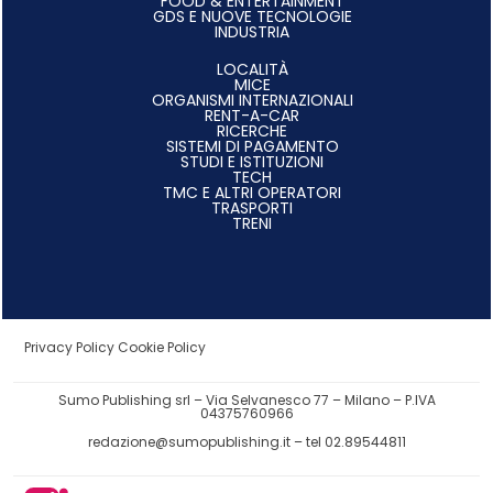
FOOD & ENTERTAINMENT
GDS E NUOVE TECNOLOGIE
INDUSTRIA
LOCALITÀ
MICE
ORGANISMI INTERNAZIONALI
RENT-A-CAR
RICERCHE
SISTEMI DI PAGAMENTO
STUDI E ISTITUZIONI
TECH
TMC E ALTRI OPERATORI
TRASPORTI
TRENI
Privacy Policy
Cookie Policy
Sumo Publishing srl – Via Selvanesco 77 – Milano – P.IVA
04375760966
redazione@sumopublishing.it
– tel 02.89544811