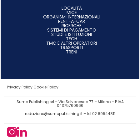
LOCALITÀ
MICE
ORGANISMI INTERNAZIONALI
RENT-A-CAR
RICERCHE
SISTEMI DI PAGAMENTO
STUDI E ISTITUZIONI
TECH
TMC E ALTRI OPERATORI
TRASPORTI
TRENI
Privacy Policy
Cookie Policy
Sumo Publishing srl – Via Selvanesco 77 – Milano – P.IVA
04375760966
redazione@sumopublishing.it
– tel 02.89544811