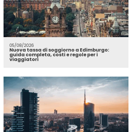
05/08/2026
Nuova tassa di soggiorno a Edimburgo:
guida completa, costi e regole per i
viaggiatori