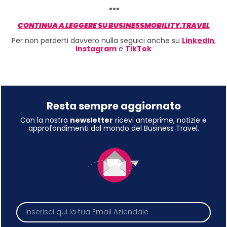
***
CONTINUA A LEGGERE SU BUSINESSMOBILITY.TRAVEL
Per non perderti davvero nulla seguici anche su
LinkedIn
,
Instagram
e
TikTok
Resta sempre aggiornato
Con la nostra
newsletter
ricevi anteprime, notizie e
approfondimenti dal mondo del Business Travel.