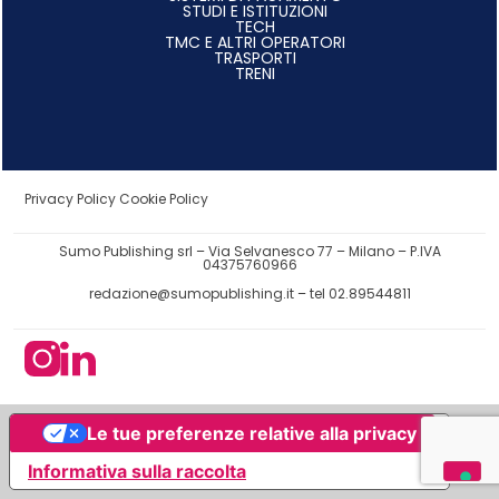
STUDI E ISTITUZIONI
TECH
TMC E ALTRI OPERATORI
TRASPORTI
TRENI
Privacy Policy
Cookie Policy
Sumo Publishing srl – Via Selvanesco 77 – Milano – P.IVA
04375760966
redazione@sumopublishing.it
– tel 02.89544811
Le tue preferenze relative alla privacy
Informativa sulla raccolta