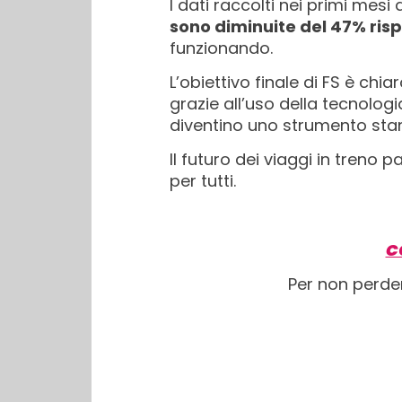
I dati raccolti nei primi mes
sono diminuite del 47% risp
funzionando.
L’obiettivo finale di FS è chia
grazie all’uso della tecnologi
diventino uno strumento stand
Il futuro dei viaggi in treno
per tutti.
C
Per non perde