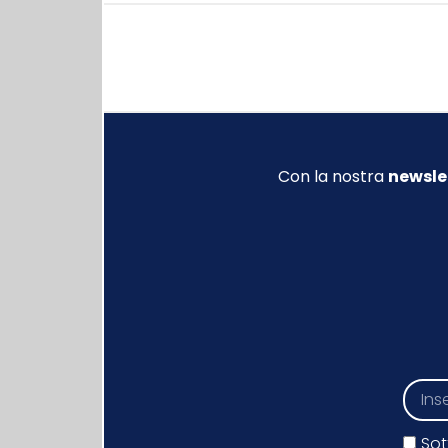
Con la nostra
newsle
Sot