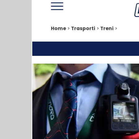
Home
>
Trasporti
>
Treni
>