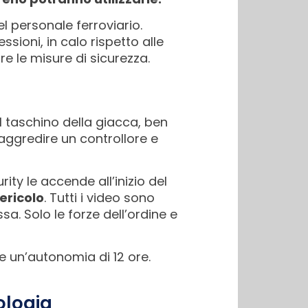
l personale ferroviario.
sioni, in calo rispetto alle
e le misure di sicurezza.
el taschino della giacca, ben
i aggredire un controllore e
ity le accende all’inizio del
ericolo
. Tutti i video sono
sa. Solo le forze dell’ordine e
 un’autonomia di 12 ore.
nologia