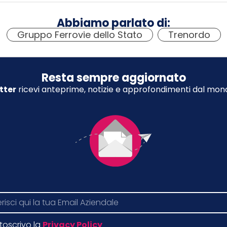
Abbiamo parlato di:
Gruppo Ferrovie dello Stato
,
Trenordo
Resta sempre aggiornato
tter
ricevi anteprime, notizie e approfondimenti dal mond
toscrivo la
Privacy Policy