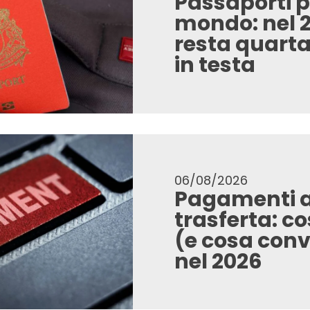
Passaporti p
mondo: nel 20
resta quarta
in testa
06/08/2026
Pagamenti az
trasferta: c
(e cosa conv
nel 2026