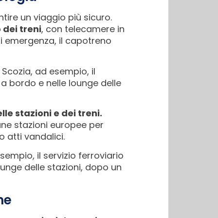
ire un viaggio più sicuro.
 dei treni
, con telecamere in
di emergenza, il capotreno
n Scozia, ad esempio, il
a bordo e nelle lounge delle
lle stazioni e dei treni.
cune stazioni europee per
 atti vandalici.
sempio, il servizio ferroviario
unge delle stazioni, dopo un
ne