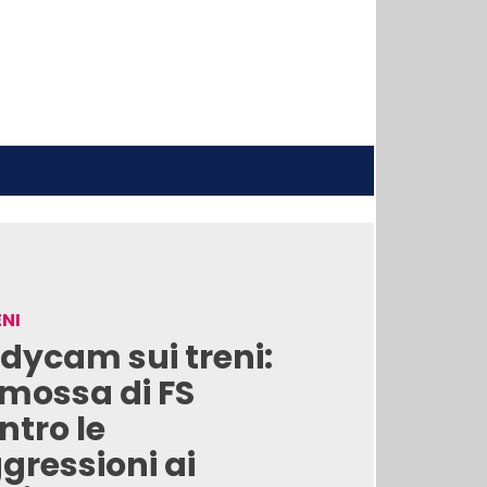
NI
dycam sui treni:
 mossa di FS
ntro le
gressioni ai