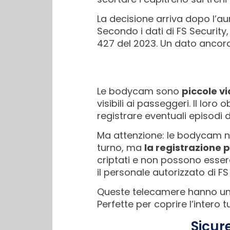
La decisione arriva dopo l’au
Secondo i dati di FS Security,
427 del 2023. Un dato ancora 
Le bodycam sono
piccole v
visibili ai passeggeri. Il lor
registrare eventuali episodi d
Ma attenzione: le bodycam non
turno, ma
la registrazione p
criptati e non possono essere 
il personale autorizzato di F
Queste telecamere hanno una 
Perfette per coprire l’intero t
Sicure