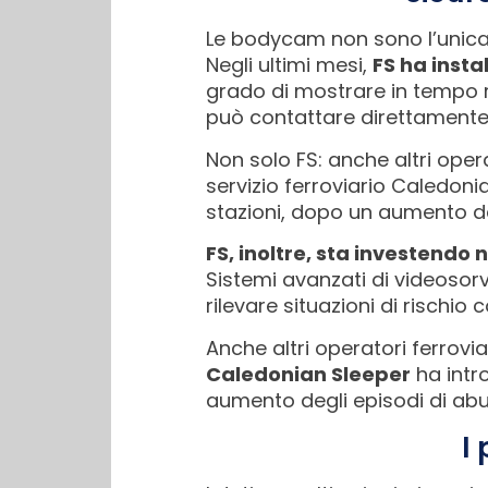
Le bodycam non sono l’unica 
Negli ultimi mesi,
FS ha insta
grado di mostrare in tempo re
può contattare direttamente l
Non solo FS: anche altri opera
servizio ferroviario Caledon
stazioni, dopo un aumento de
FS, inoltre, sta investendo n
Sistemi avanzati di videosorve
rilevare situazioni di rischi
Anche altri operatori ferrovia
Caledonian Sleeper
ha intr
aumento degli episodi di abu
I