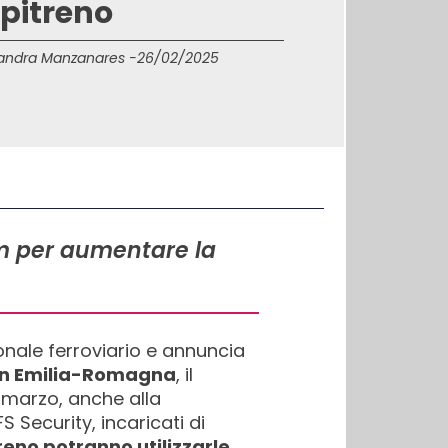
pitreno
andra Manzanares -
26/02/2025
am per aumentare la
nale ferroviario e annuncia
 in Emilia-Romagna
, il
i marzo, anche alla
 Security, incaricati di
reno potranno utilizzarle.