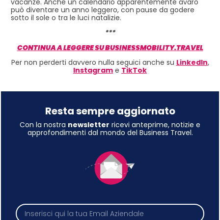
vacanze. Anche un calendario apparentemente avaro
può diventare un anno leggero, con pause da godere
sotto il sole o tra le luci natalizie.
***
CONTINUA A LEGGERE SU BUSINESSMOBILITY.TRAVEL
Per non perderti davvero nulla seguici anche su
LinkedIn
,
Instagram
e
TikTok
Resta sempre aggiornato
Con la nostra
newsletter
ricevi anteprime, notizie e
approfondimenti dal mondo del Business Travel.