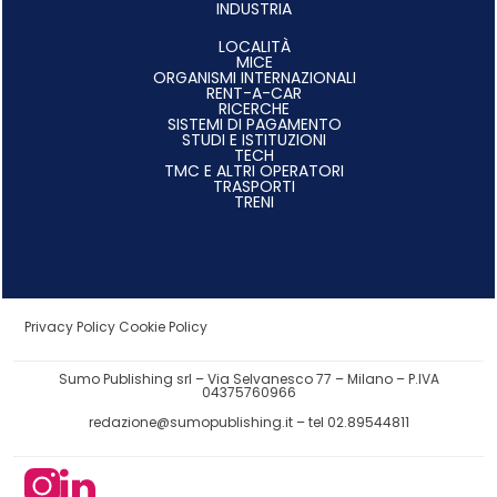
INDUSTRIA
LOCALITÀ
MICE
ORGANISMI INTERNAZIONALI
RENT-A-CAR
RICERCHE
SISTEMI DI PAGAMENTO
STUDI E ISTITUZIONI
TECH
TMC E ALTRI OPERATORI
TRASPORTI
TRENI
Privacy Policy
Cookie Policy
Sumo Publishing srl – Via Selvanesco 77 – Milano – P.IVA
04375760966
redazione@sumopublishing.it
– tel 02.89544811