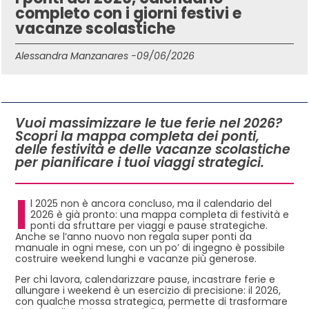
completo con i giorni festivi e
vacanze scolastiche
Alessandra Manzanares -
09/06/2026
IN QUESTO ARTICOLO
Vuoi massimizzare le tue ferie nel 2026?
Scopri la mappa completa dei ponti,
delle festività e delle vacanze scolastiche
per pianificare i tuoi viaggi strategici.
I
l 2025 non è ancora concluso, ma il calendario del
2026 è già pronto: una mappa completa di festività e
ponti da sfruttare per viaggi e pause strategiche.
Anche se l’anno nuovo non regala super ponti da
manuale in ogni mese, con un po’ di ingegno è possibile
costruire weekend lunghi e vacanze più generose.
Per chi lavora, calendarizzare pause, incastrare ferie e
allungare i weekend è un esercizio di precisione: il 2026,
con qualche mossa strategica, permette di trasformare