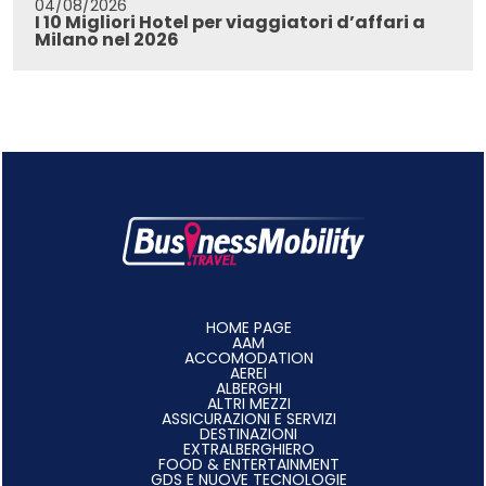
04/08/2026
I 10 Migliori Hotel per viaggiatori d’affari a
Milano nel 2026
HOME PAGE
AAM
ACCOMODATION
AEREI
ALBERGHI
ALTRI MEZZI
ASSICURAZIONI E SERVIZI
DESTINAZIONI
EXTRALBERGHIERO
FOOD & ENTERTAINMENT
GDS E NUOVE TECNOLOGIE