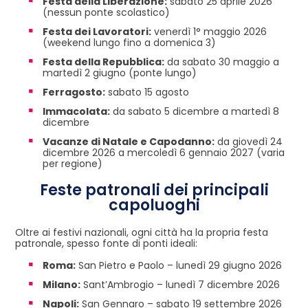
Festa della Liberazione:
sabato 25 aprile 2026
(nessun ponte scolastico)
Festa dei Lavoratori:
venerdì 1° maggio 2026
(weekend lungo fino a domenica 3)
Festa della Repubblica:
da sabato 30 maggio a
martedì 2 giugno (ponte lungo)
Ferragosto:
sabato 15 agosto
Immacolata:
da sabato 5 dicembre a martedì 8
dicembre
Vacanze di Natale e Capodanno:
da giovedì 24
dicembre 2026 a mercoledì 6 gennaio 2027 (varia
per regione)
Feste patronali dei principali
capoluoghi
Oltre ai festivi nazionali, ogni città ha la propria festa
patronale, spesso fonte di ponti ideali:
Roma:
San Pietro e Paolo – lunedì 29 giugno 2026
Milano:
Sant’Ambrogio – lunedì 7 dicembre 2026
Napoli:
San Gennaro – sabato 19 settembre 2026