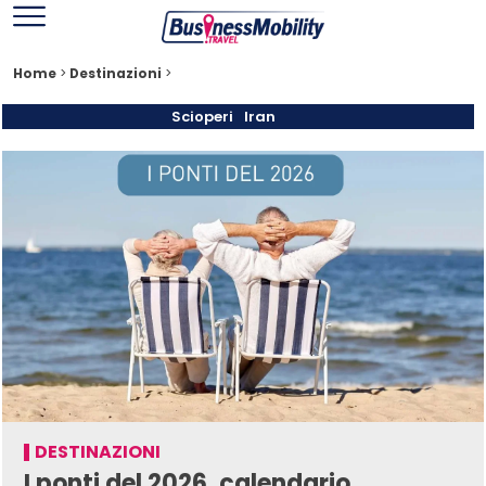
Home
>
Destinazioni
>
Scioperi
Iran
DESTINAZIONI
I ponti del 2026, calendario