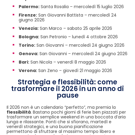
Palermo:
Santa Rosalia – mercoledì 15 luglio 2026
Firenze:
San Giovanni Battista – mercoledì 24
giugno 2026
Venezia:
San Marco – sabato 25 aprile 2026
Bologna:
San Petronio – lunedì 4 ottobre 2026
Torino:
San Giovanni – mercoledì 24 giugno 2026
Genova:
San Giovanni – mercoledì 24 giugno 2026
Bari:
San Nicola – venerdì 8 maggio 2026
Verona:
San Zeno – giovedì 21 maggio 2026
Strategia e flessibilità: come
trasformare il 2026 in un anno di
pause
Il 2026 non è un calendario “perfetto”, ma premia la
flessibilità
. Bastano pochi giorni di ferie ben piazzati per
trasformare un semplice weekend in una boccata d’aria
lunga e rilassante. Ponti che si sfiorano, martedì e
venerdì strategici, e una buona pianificazione
permettono di sfruttare al massimo tempo libero e