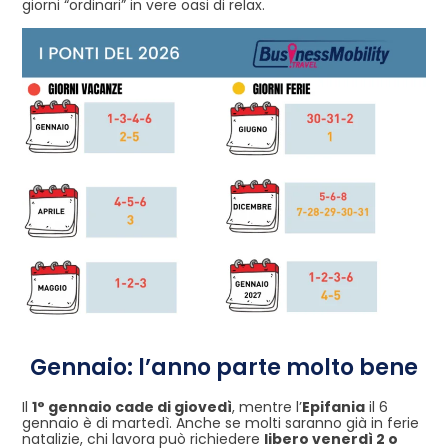
giorni “ordinari” in vere oasi di relax.
Gennaio: l’anno parte molto bene
Il
1° gennaio cade di giovedì
, mentre l’
Epifania
il 6
gennaio è di martedì. Anche se molti saranno già in ferie
natalizie, chi lavora può richiedere
libero venerdì 2 o