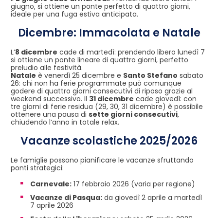
giugno, si ottiene un ponte perfetto di quattro giorni,
ideale per una fuga estiva anticipata.
Dicembre: Immacolata e Natale
L’
8 dicembre
cade di martedì: prendendo libero lunedì 7
si ottiene un ponte lineare di quattro giorni, perfetto
preludio alle festività.
Natale
è venerdì 25 dicembre e
Santo Stefano
sabato
26: chi non ha ferie programmate può comunque
godere di quattro giorni consecutivi di riposo grazie al
weekend successivo. Il
31 dicembre
cade giovedì: con
tre giorni di ferie residua (29, 30, 31 dicembre) è possibile
ottenere una pausa di
sette giorni consecutivi
,
chiudendo l’anno in totale relax.
Vacanze scolastiche 2025/2026
Le famiglie possono pianificare le vacanze sfruttando
ponti strategici:
Carnevale:
17 febbraio 2026 (varia per regione)
Vacanze di Pasqua:
da giovedì 2 aprile a martedì
7 aprile 2026