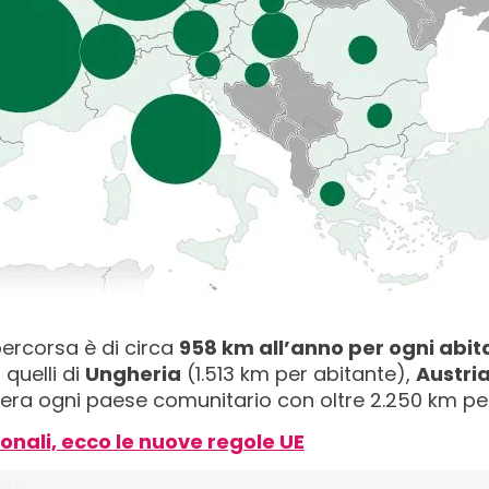
percorsa è di circa
958 km all’anno per ogni abit
 quelli di
Ungheria
(1.513 km per abitante),
Austri
ra ogni paese comunitario con oltre 2.250 km per
ionali, ecco le nuove regole UE