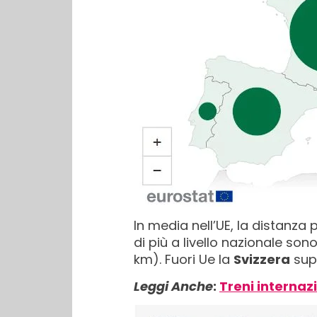
In media nell’UE, la distanza 
di più a livello nazionale sono
km). Fuori Ue la
Svizzera
supe
Leggi Anche
:
Treni internaz