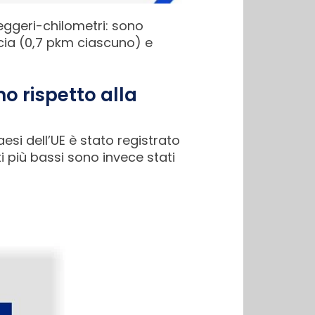
seggeri-chilometri: sono
cia (0,7 pkm ciascuno) e
o rispetto alla
esi dell’UE è stato registrato
i più bassi sono invece stati