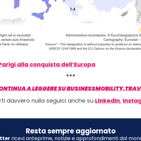
Parigi alla conquista dell’Europa
***
ONTINUA A LEGGERE SU BUSINESSMOBILITY.TRAV
rti davvero nulla seguici anche su
LinkedIn
,
Insta
Resta sempre aggiornato
tter
ricevi anteprime, notizie e approfondimenti dal mond