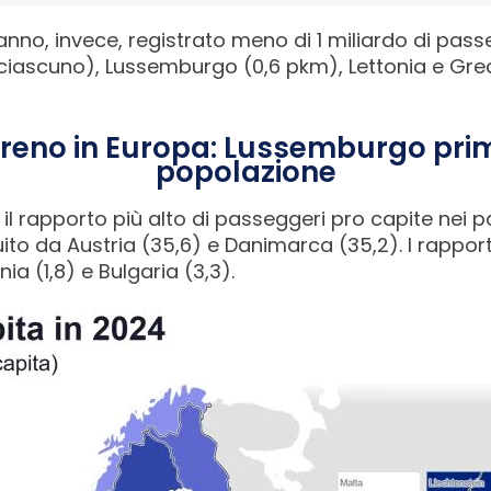
hanno, invece, registrato meno di 1 miliardo di pas
 ciascuno), Lussemburgo (0,6 pkm), Lettonia e Gre
 treno in Europa: Lussemburgo prim
popolazione
il rapporto più alto di passeggeri pro capite nei pa
ito da Austria (35,6) e Danimarca (35,2). I rapport
ania (1,8) e Bulgaria (3,3).