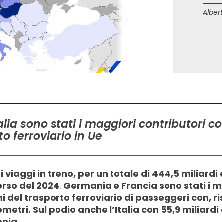
Albert
lia sono stati i maggiori contributori c
o ferroviario in Ue
i i viaggi in treno, per un totale di 444,5 miliar
orso del 2024
.
Germania e Francia sono stati i m
 del trasporto ferroviario di passeggeri con, risp
ometri. Sul podio anche l’Italia con 55,9 miliar
onia
.