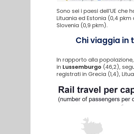
Sono sei i paesi dell’UE che 
Lituania ed Estonia (0,4 pkm
Slovenia (0,9 pkm).
Chi viaggia in
In rapporto alla popolazione, 
in
Lussemburgo
(46,2), segu
registrati in Grecia (1,4), Litu