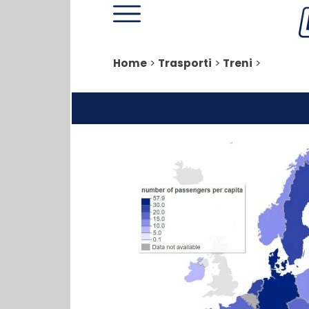
Home
>
Trasporti
>
Treni
>