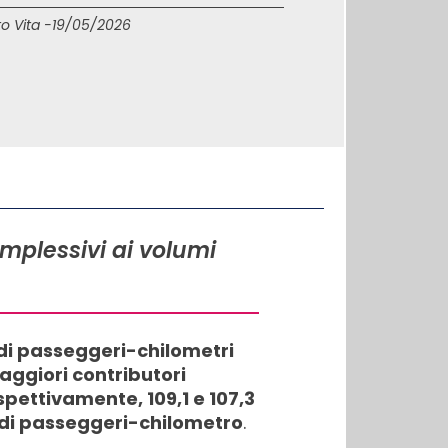
o Vita -
19/05/2026
omplessivi ai volumi
di di passeggeri-chilometri
aggiori contributori
ettivamente, 109,1 e 107,3 ​​
di di passeggeri-chilometro
.