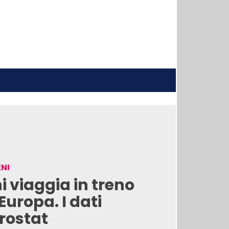
NI
i viaggia in treno
 Europa. I dati
rostat