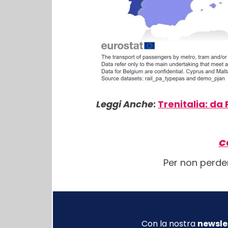
Leggi Anche
:
Trenitalia: da 
C
Per non perde
Con la nostra
newsle