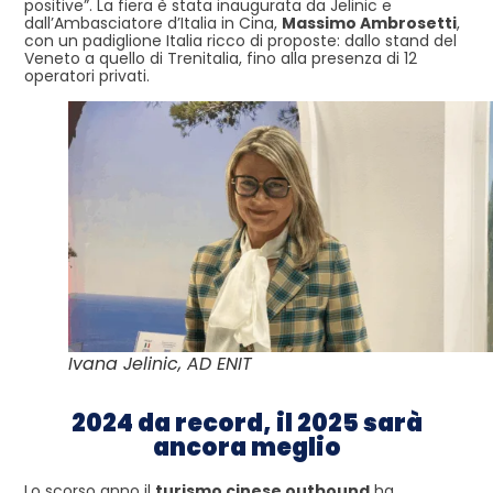
positive”. La fiera è stata inaugurata da Jelinic e
dall’Ambasciatore d’Italia in Cina,
Massimo Ambrosetti
,
con un padiglione Italia ricco di proposte: dallo stand del
Veneto a quello di Trenitalia, fino alla presenza di 12
operatori privati.
Ivana Jelinic, AD ENIT
2024 da record, il 2025 sarà
ancora meglio
Lo scorso anno il
turismo cinese outbound
ha