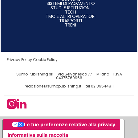
SISTEMI DI PAGAMENTO
STUDI E ISTITUZIONI
TECH
TMC E ALTRI OPERATORI
TRASPORTI
TRENI
Privacy Policy
Cookie Policy
Sumo Publishing srl – Via Selvanesco 77 – Milano – P.IVA
04375760966
redazione@sumopublishing.it
– tel 02.89544811
Le tue preferenze relative alla privacy
Informativa sulla raccolta