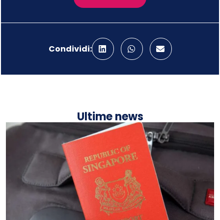
Condividi:
Ultime news