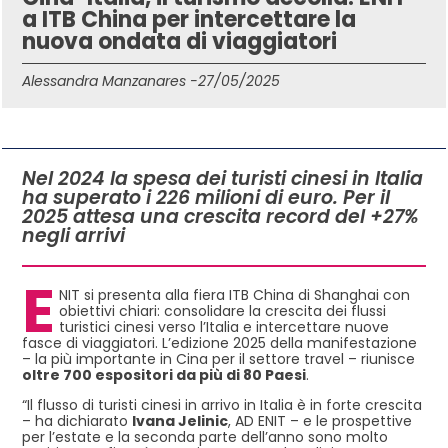
a ITB China per intercettare la
nuova ondata di viaggiatori
Alessandra Manzanares -
27/05/2025
IN QUESTO ARTICOLO
Nel 2024 la spesa dei turisti cinesi in Italia
ha superato i 226 milioni di euro. Per il
2025 attesa una crescita record del +27%
negli arrivi
E
NIT si presenta alla fiera ITB China di Shanghai con
obiettivi chiari: consolidare la crescita dei flussi
turistici cinesi verso l’Italia e intercettare nuove
fasce di viaggiatori. L’edizione 2025 della manifestazione
– la più importante in Cina per il settore travel – riunisce
oltre 700 espositori da più di 80 Paesi
.
“Il flusso di turisti cinesi in arrivo in Italia è in forte crescita
– ha dichiarato
Ivana Jelinic
, AD ENIT – e le prospettive
per l’estate e la seconda parte dell’anno sono molto