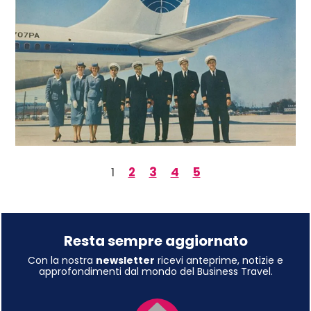
1
2
3
4
5
Resta sempre aggiornato
Con la nostra
newsletter
ricevi anteprime, notizie e
approfondimenti dal mondo del Business Travel.