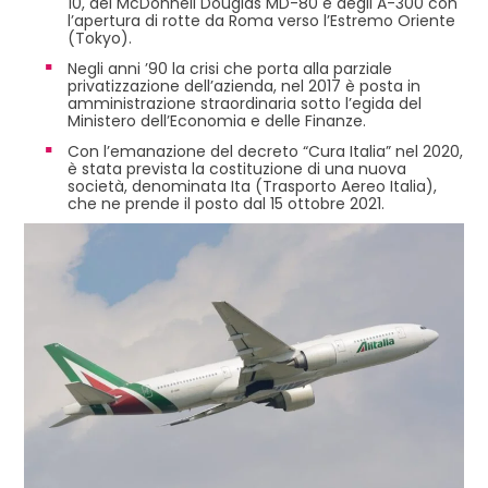
10, dei McDonnell Douglas MD-80 e degli A-300 con
l’apertura di rotte da Roma verso l’Estremo Oriente
(Tokyo).
Negli anni ’90 la crisi che porta alla parziale
privatizzazione dell’azienda, nel 2017 è posta in
amministrazione straordinaria sotto l’egida del
Ministero dell’Economia e delle Finanze.
Con l’emanazione del decreto “Cura Italia” nel 2020,
è stata prevista la costituzione di una nuova
società, denominata Ita (Trasporto Aereo Italia),
che ne prende il posto dal 15 ottobre 2021.