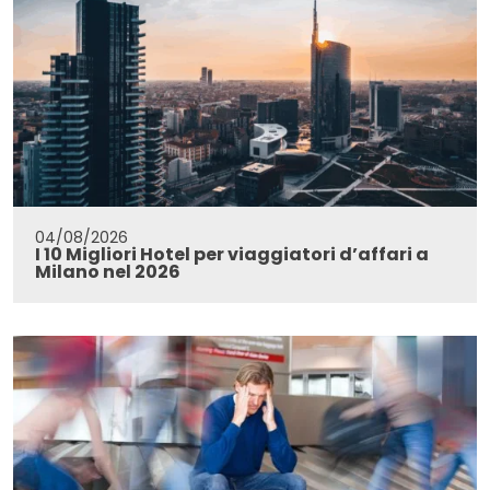
04/08/2026
I 10 Migliori Hotel per viaggiatori d’affari a
Milano nel 2026