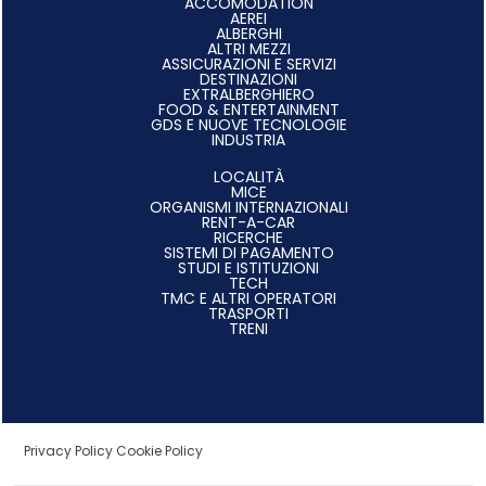
ACCOMODATION
AEREI
ALBERGHI
ALTRI MEZZI
ASSICURAZIONI E SERVIZI
DESTINAZIONI
EXTRALBERGHIERO
FOOD & ENTERTAINMENT
GDS E NUOVE TECNOLOGIE
INDUSTRIA
LOCALITÀ
MICE
ORGANISMI INTERNAZIONALI
RENT-A-CAR
RICERCHE
SISTEMI DI PAGAMENTO
STUDI E ISTITUZIONI
TECH
TMC E ALTRI OPERATORI
TRASPORTI
TRENI
Privacy Policy
Cookie Policy