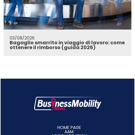
03/08/2026
Bagaglio smarrito in viaggio di lavoro: come
ottenere il rimborso (guida 2026)
HOME PAGE
AAM