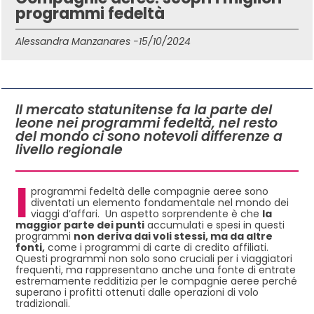
programmi fedeltà
Alessandra Manzanares -
15/10/2024
IN QUESTO ARTICOLO
Il mercato statunitense fa la parte del
leone nei programmi fedeltà, nel resto
del mondo ci sono notevoli differenze a
livello regionale
I
programmi fedeltà delle compagnie aeree sono
diventati un elemento fondamentale nel mondo dei
viaggi d’affari. Un aspetto sorprendente è che
la
maggior parte dei punti
accumulati e spesi in questi
programmi
non deriva dai voli stessi, ma da altre
fonti,
come i programmi di carte di credito affiliati.
Questi programmi non solo sono cruciali per i viaggiatori
frequenti, ma rappresentano anche una fonte di entrate
estremamente redditizia per le compagnie aeree perché
superano i profitti ottenuti dalle operazioni di volo
tradizionali.