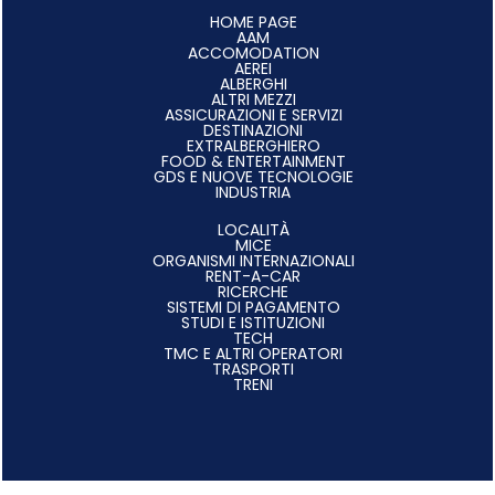
HOME PAGE
AAM
ACCOMODATION
AEREI
ALBERGHI
ALTRI MEZZI
ASSICURAZIONI E SERVIZI
DESTINAZIONI
EXTRALBERGHIERO
FOOD & ENTERTAINMENT
GDS E NUOVE TECNOLOGIE
INDUSTRIA
LOCALITÀ
MICE
ORGANISMI INTERNAZIONALI
RENT-A-CAR
RICERCHE
SISTEMI DI PAGAMENTO
STUDI E ISTITUZIONI
TECH
TMC E ALTRI OPERATORI
TRASPORTI
TRENI