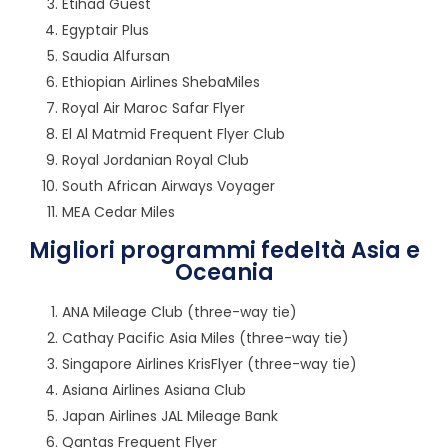
Etihad Guest
Egyptair Plus
Saudia Alfursan
Ethiopian Airlines ShebaMiles
Royal Air Maroc Safar Flyer
El Al Matmid Frequent Flyer Club
Royal Jordanian Royal Club
South African Airways Voyager
MEA Cedar Miles
Migliori programmi fedeltà Asia e
Oceania
ANA Mileage Club (three-way tie)
Cathay Pacific Asia Miles (three-way tie)
Singapore Airlines KrisFlyer (three-way tie)
Asiana Airlines Asiana Club
Japan Airlines JAL Mileage Bank
Qantas Frequent Flyer