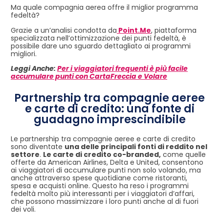
Ma quale compagnia aerea offre il miglior programma
fedeltà?
Grazie a un’analisi condotta da
Point.Me
, piattaforma
specializzata nell’ottimizzazione dei punti fedeltà, è
possibile dare uno sguardo dettagliato ai programmi
migliori.
Leggi Anche:
Per i viaggiatori frequenti è più facile
accumulare punti con CartaFreccia e Volare
Partnership tra compagnie aeree
e carte di credito: una fonte di
guadagno imprescindibile
Le partnership tra compagnie aeree e carte di credito
sono diventate
una delle principali fonti di reddito nel
settore
.
Le carte di credito co-branded,
come quelle
offerte da American Airlines, Delta e United, consentono
ai viaggiatori di accumulare punti non solo volando, ma
anche attraverso spese quotidiane come ristoranti,
spesa e acquisti online. Questo ha reso i programmi
fedeltà molto più interessanti per i viaggiatori d’affari,
che possono massimizzare i loro punti anche al di fuori
dei voli.