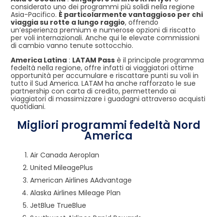
considerato uno dei programmi più solidi nella regione
Asia-Pacifico.
È particolarmente vantaggioso per chi
viaggia su rotte a lungo raggio
, offrendo
un’esperienza premium e numerose opzioni di riscatto
per voli internazionali. Anche qui le elevate commissioni
di cambio vanno tenute sottocchio.
America Latina
:
LATAM Pass
è il principale programma
fedeltà nella regione, offre infatti ai viaggiatori ottime
opportunità per accumulare e riscattare punti su voli in
tutto il Sud America. LATAM ha anche rafforzato le sue
partnership con carta di credito, permettendo ai
viaggiatori di massimizzare i guadagni attraverso acquisti
quotidiani.
Migliori programmi fedeltà Nord
America
Air Canada Aeroplan
United MileagePlus
American Airlines AAdvantage
Alaska Airlines Mileage Plan
JetBlue TrueBlue