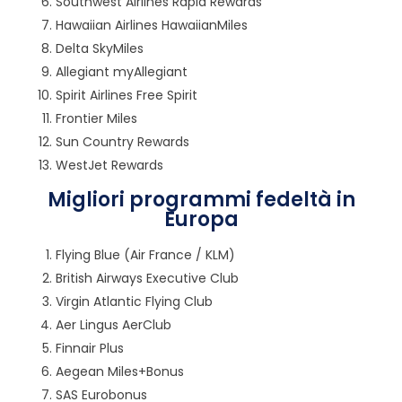
Southwest Airlines Rapid Rewards
Hawaiian Airlines HawaiianMiles
Delta SkyMiles
Allegiant myAllegiant
Spirit Airlines Free Spirit
Frontier Miles
Sun Country Rewards
WestJet Rewards
Migliori programmi fedeltà in
Europa
Flying Blue (Air France / KLM)
British Airways Executive Club
Virgin Atlantic Flying Club
Aer Lingus AerClub
Finnair Plus
Aegean Miles+Bonus
SAS Eurobonus