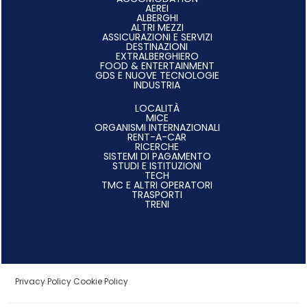
AEREI
ALBERGHI
ALTRI MEZZI
ASSICURAZIONI E SERVIZI
DESTINAZIONI
EXTRALBERGHIERO
FOOD & ENTERTAINMENT
GDS E NUOVE TECNOLOGIE
INDUSTRIA
LOCALITÀ
MICE
ORGANISMI INTERNAZIONALI
RENT-A-CAR
RICERCHE
SISTEMI DI PAGAMENTO
STUDI E ISTITUZIONI
TECH
TMC E ALTRI OPERATORI
TRASPORTI
TRENI
Privacy Policy
Cookie Policy