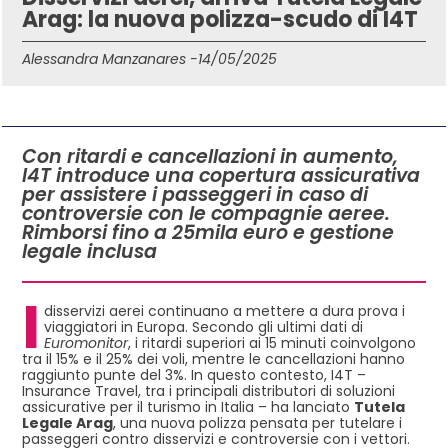
Arag: la nuova polizza-scudo di I4T
Alessandra Manzanares -
14/05/2025
IN QUESTO ARTICOLO
Con ritardi e cancellazioni in aumento,
I4T introduce una copertura assicurativa
per assistere i passeggeri in caso di
controversie con le compagnie aeree.
Rimborsi fino a 25mila euro e gestione
legale inclusa
I
disservizi aerei continuano a mettere a dura prova i
viaggiatori in Europa. Secondo gli ultimi dati di
Euromonitor
, i ritardi superiori ai 15 minuti coinvolgono
tra il 15% e il 25% dei voli, mentre le cancellazioni hanno
raggiunto punte del 3%. In questo contesto, I4T –
Insurance Travel, tra i principali distributori di soluzioni
assicurative per il turismo in Italia – ha lanciato
Tutela
Legale Arag
, una nuova polizza pensata per tutelare i
passeggeri contro disservizi e controversie con i vettori.