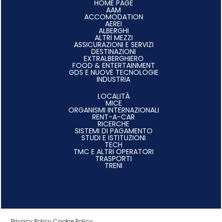
HOME PAGE
AAM
ACCOMODATION
AEREI
ALBERGHI
ALTRI MEZZI
ASSICURAZIONI E SERVIZI
DESTINAZIONI
EXTRALBERGHIERO
FOOD & ENTERTAINMENT
GDS E NUOVE TECNOLOGIE
INDUSTRIA
LOCALITÀ
MICE
ORGANISMI INTERNAZIONALI
RENT-A-CAR
RICERCHE
SISTEMI DI PAGAMENTO
STUDI E ISTITUZIONI
TECH
TMC E ALTRI OPERATORI
TRASPORTI
TRENI
Privacy Policy
Cookie Policy