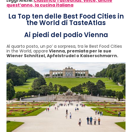
Leggi Anche:
Classifica Tasteatlas: vince, anche
quest’anno, la cucina italiana
La Top ten delle Best Food Cities in
the World di TasteAtlas
Ai piedi del podio Vienna
Al quarto posto, un po’ a sorpresa, tra le Best Food Cities
in the World, appare
Vienna, premiata per le sue
Wiener Schnitzel, Apfelstrudel o Kaiserschmarrn.