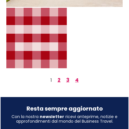
1
2
3
4
Resta sempre aggiornato
Con la nostra
newsletter
ricevi anteprime, notizie e
approfondimenti dal mondo del Business Travel.