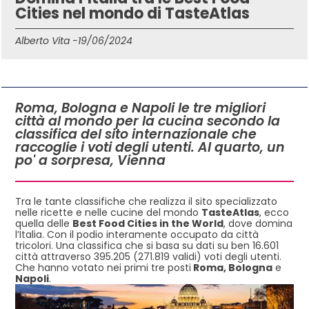
Cities nel mondo di TasteAtlas
Alberto Vita -
19/06/2024
IN QUESTO ARTICOLO
Roma, Bologna e Napoli le tre migliori
città al mondo per la cucina secondo la
classifica del sito internazionale che
raccoglie i voti degli utenti. Al quarto, un
po' a sorpresa, Vienna
Tra le tante classifiche che realizza il sito specializzato
nelle ricette e nelle cucine del mondo
TasteAtlas
, ecco
quella delle
Best Food Cities in the World
, dove domina
l’Italia. Con il podio interamente occupato da città
tricolori. Una classifica che si basa su dati su ben 16.601
città attraverso 395.205 (271.819 validi) voti degli utenti.
Che hanno votato nei primi tre posti
Roma, Bologna
e
Napoli
.