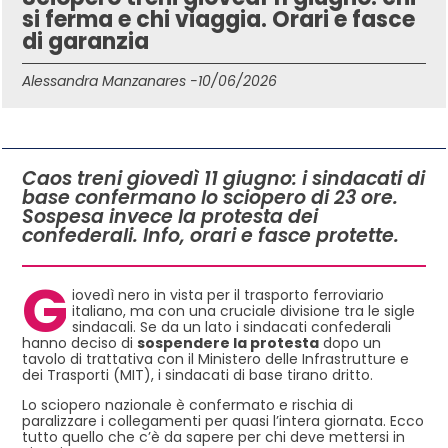
si ferma e chi viaggia. Orari e fasce
di garanzia
Alessandra Manzanares -
10/06/2026
IN QUESTO ARTICOLO
Caos treni giovedì 11 giugno: i sindacati di
base confermano lo sciopero di 23 ore.
Sospesa invece la protesta dei
confederali. Info, orari e fasce protette.
G
iovedì nero in vista per il trasporto ferroviario
italiano, ma con una cruciale divisione tra le sigle
sindacali. Se da un lato i sindacati confederali
hanno deciso di
sospendere la protesta
dopo un
tavolo di trattativa con il Ministero delle Infrastrutture e
dei Trasporti (MIT), i sindacati di base tirano dritto.
Lo sciopero nazionale è confermato e rischia di
paralizzare i collegamenti per quasi l’intera giornata. Ecco
tutto quello che c’è da sapere per chi deve mettersi in