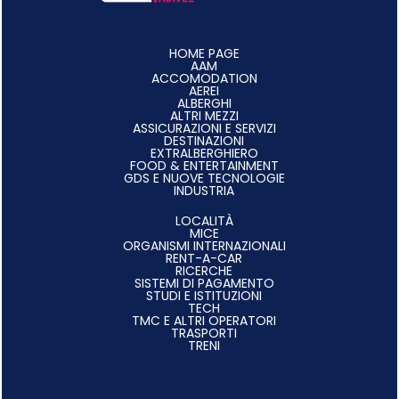
HOME PAGE
AAM
ACCOMODATION
AEREI
ALBERGHI
ALTRI MEZZI
ASSICURAZIONI E SERVIZI
DESTINAZIONI
EXTRALBERGHIERO
FOOD & ENTERTAINMENT
GDS E NUOVE TECNOLOGIE
INDUSTRIA
LOCALITÀ
MICE
ORGANISMI INTERNAZIONALI
RENT-A-CAR
RICERCHE
SISTEMI DI PAGAMENTO
STUDI E ISTITUZIONI
TECH
TMC E ALTRI OPERATORI
TRASPORTI
TRENI