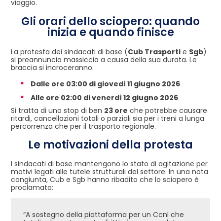
viaggio.
Gli orari dello sciopero: quando
inizia e quando finisce
La protesta dei sindacati di base (
Cub Trasporti
e
Sgb
)
si preannuncia massiccia a causa della sua durata. Le
braccia si incroceranno:
Dalle ore 03:00 di giovedì 11 giugno 2026
Alle ore 02:00 di venerdì 12 giugno 2026
Si tratta di uno stop di ben
23 ore
che potrebbe causare
ritardi, cancellazioni totali o parziali sia per i treni a lunga
percorrenza che per il trasporto regionale.
Le motivazioni della protesta
I sindacati di base mantengono lo stato di agitazione per
motivi legati alle tutele strutturali del settore. In una nota
congiunta, Cub e Sgb hanno ribadito che lo sciopero è
proclamato:
“A sostegno della piattaforma per un Ccnl che