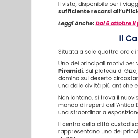
Il visto, disponibile per i via
sufficiente recarsi all’uffic
Leggi Anche:
Dal 6 ottobre il
Il C
Situata a sole quattro ore di v
Uno dei principali motivi per 
Piramidi
. Sul plateau di Giz
domina sul deserto circostan
una delle civiltà più antiche
Non lontano, si trova il nuov
mondo di reperti dell’Antico E
una straordinaria esposizio
Il centro della città custodi
rappresentano uno dei princi