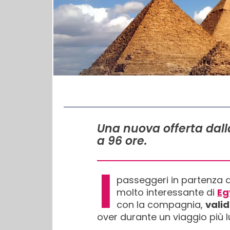
IN QUESTO ARTICOLO
Una nuova offerta dalla
a 96 ore.
I
passeggeri in partenza da
molto interessante di
Eg
con la compagnia,
valid
over durante un viaggio più 