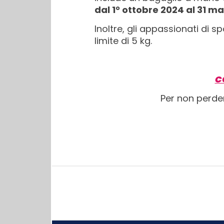
dal 1° ottobre 2024 al 31 m
Inoltre, gli appassionati di 
limite di 5 kg.
C
Per non perde