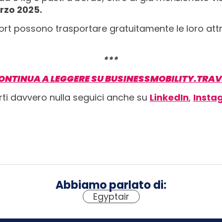
arzo 2025.
sport possono trasportare gratuitamente le loro attr
***
ONTINUA A LEGGERE SU BUSINESSMOBILITY.TRAV
rti davvero nulla seguici anche su
LinkedIn
,
Insta
Abbiamo parlato di:
Egyptair