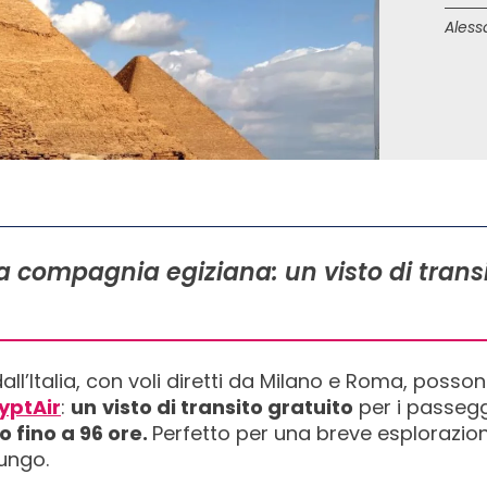
Aless
 compagnia egiziana: un visto di transi
ll’Italia, con voli diretti da Milano e Roma, posson
yptAir
:
un
visto di transito gratuito
per i passegg
o fino a 96 ore.
Perfetto per una breve esplorazion
lungo.