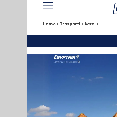
Home
>
Trasporti
>
Aerei
>