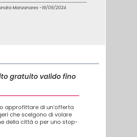
andra Manzanares -
19/09/2024
to gratuito valido fino
o approfittare di un’offerta
eri che scelgono di volare
e della città o per uno stop-