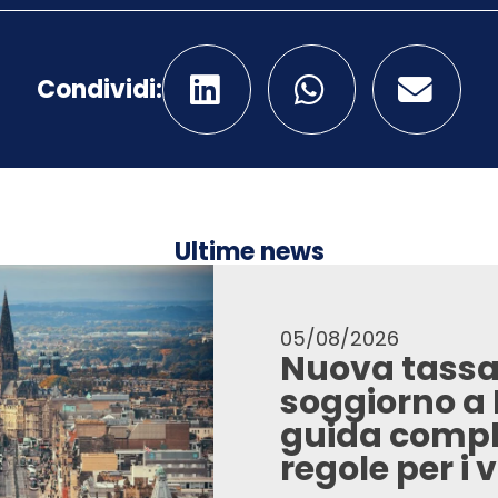
Condividi:
Ultime news
05/08/2026
Nuova tassa
soggiorno a
guida comple
regole per i 