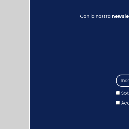
Con la nostra
newsle
Sot
Acc