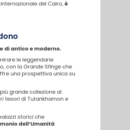
o internazionale del Cairo,
è
ndono
ne di antico e moderno.
mmirare le leggendarie
ino, con la Grande Sfinge che
ffre una prospettiva unica su
più grande collezione al
ebri tesori di Tutankhamon e
alazzi storici che
rimonio dell’Umanità