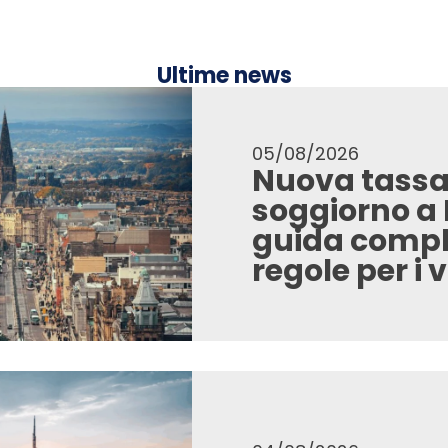
Ultime news
05/08/2026
Nuova tassa
soggiorno a
guida comple
regole per i 