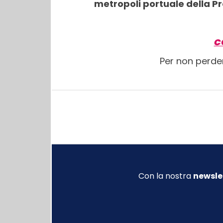
metropoli portuale della P
C
Per non perde
Con la nostra
newsle