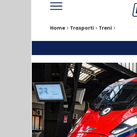
Home
>
Trasporti
>
Treni
>