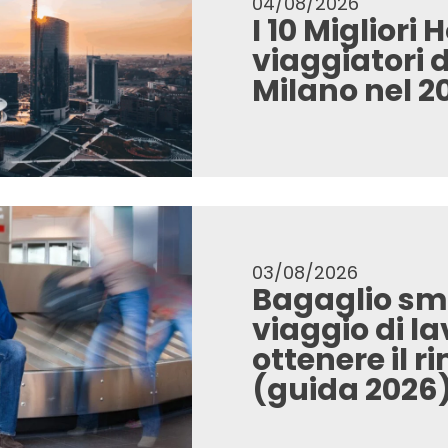
04/08/2026
I 10 Migliori 
viaggiatori d
Milano nel 2
03/08/2026
Bagaglio sma
viaggio di l
ottenere il 
(guida 2026