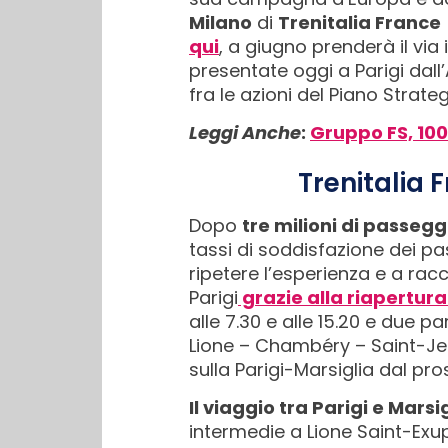
Milano
di
Trenitalia France
qui
, a giugno prenderà il vi
presentate oggi a Parigi dal
fra le azioni del Piano Strat
Leggi Anche
:
Gruppo FS, 100
Trenitalia 
Dopo
tre milioni di passegg
tassi di soddisfazione dei pa
ripetere l’esperienza e a racc
Parigi
grazie alla riapertura
alle 7.30 e alle 15.20 e due pa
Lione – Chambéry – Saint-Je
sulla Parigi-Marsiglia dal pr
Il viaggio tra Parigi e Marsi
intermedie a Lione Saint-Exu