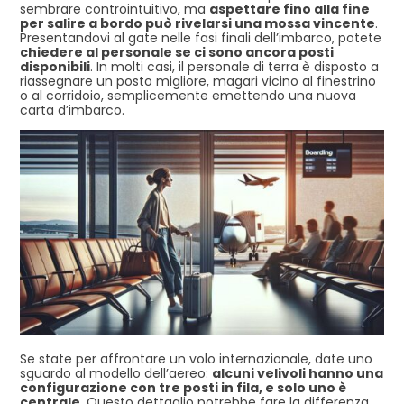
sembrare controintuitivo, ma
aspettare fino alla fine
per salire a bordo può rivelarsi una mossa vincente
.
Presentandovi al gate nelle fasi finali dell’imbarco, potete
chiedere al personale se ci sono ancora posti
disponibili
. In molti casi, il personale di terra è disposto a
riassegnare un posto migliore, magari vicino al finestrino
o al corridoio, semplicemente emettendo una nuova
carta d’imbarco.
Se state per affrontare un volo internazionale, date uno
sguardo al modello dell’aereo:
alcuni velivoli hanno una
configurazione con tre posti in fila, e solo uno è
centrale
. Questo dettaglio potrebbe fare la differenza