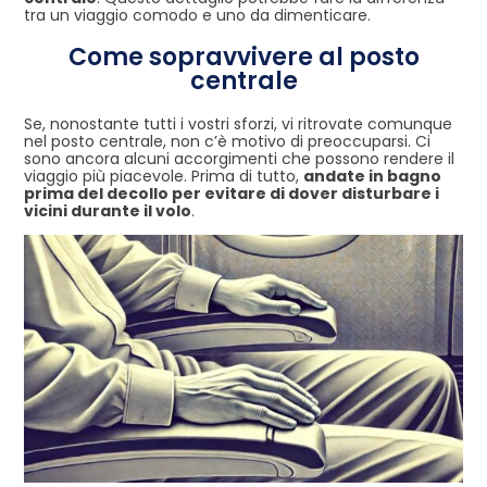
tra un viaggio comodo e uno da dimenticare.
Come sopravvivere al posto
centrale
Se, nonostante tutti i vostri sforzi, vi ritrovate comunque
nel posto centrale, non c’è motivo di preoccuparsi. Ci
sono ancora alcuni accorgimenti che possono rendere il
viaggio più piacevole. Prima di tutto,
andate in bagno
prima del decollo per evitare di dover disturbare i
vicini durante il volo
.