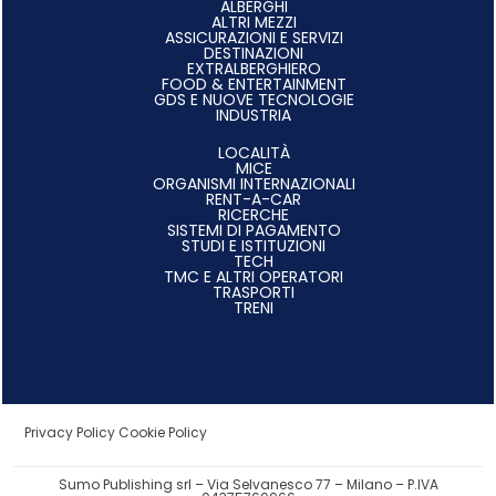
ALBERGHI
ALTRI MEZZI
ASSICURAZIONI E SERVIZI
DESTINAZIONI
EXTRALBERGHIERO
FOOD & ENTERTAINMENT
GDS E NUOVE TECNOLOGIE
INDUSTRIA
LOCALITÀ
MICE
ORGANISMI INTERNAZIONALI
RENT-A-CAR
RICERCHE
SISTEMI DI PAGAMENTO
STUDI E ISTITUZIONI
TECH
TMC E ALTRI OPERATORI
TRASPORTI
TRENI
Privacy Policy
Cookie Policy
Sumo Publishing srl – Via Selvanesco 77 – Milano – P.IVA