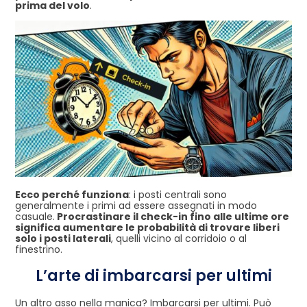
prima del volo
.
Ecco perché funziona
: i posti centrali sono
generalmente i primi ad essere assegnati in modo
casuale.
Procrastinare il check-in fino alle ultime ore
significa aumentare le probabilità di trovare liberi
solo i posti laterali
, quelli vicino al corridoio o al
finestrino.
L’arte di imbarcarsi per ultimi
Un altro asso nella manica? Imbarcarsi per ultimi. Può