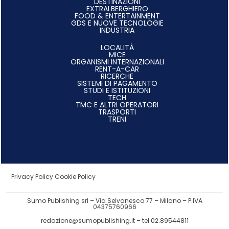
DESTINAZIONI
EXTRALBERGHIERO
FOOD & ENTERTAINMENT
GDS E NUOVE TECNOLOGIE
INDUSTRIA
LOCALITÀ
MICE
ORGANISMI INTERNAZIONALI
RENT-A-CAR
RICERCHE
SISTEMI DI PAGAMENTO
STUDI E ISTITUZIONI
TECH
TMC E ALTRI OPERATORI
TRASPORTI
TRENI
Privacy Policy
Cookie Policy
Sumo Publishing srl – Via Selvanesco 77 – Milano – P.IVA
04375760966
redazione@sumopublishing.it
– tel 02.89544811