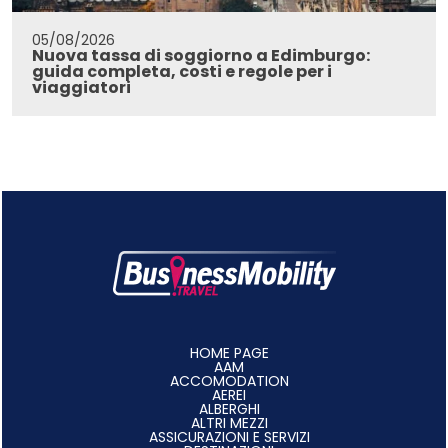
05/08/2026
Nuova tassa di soggiorno a Edimburgo:
guida completa, costi e regole per i
viaggiatori
HOME PAGE
AAM
ACCOMODATION
AEREI
ALBERGHI
ALTRI MEZZI
ASSICURAZIONI E SERVIZI