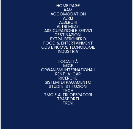
HOME PAGE
AAM
ACCOMODATION
AEREI
ALBERGHI
ALTRI MEZZI
ASSICURAZIONI E SERVIZI
DESTINAZIONI
EXTRALBERGHIERO
FOOD & ENTERTAINMENT
GDS E NUOVE TECNOLOGIE
INDUSTRIA
LOCALITÀ
MICE
ORGANISMI INTERNAZIONALI
RENT-A-CAR
RICERCHE
SISTEMI DI PAGAMENTO
STUDI E ISTITUZIONI
TECH
TMC E ALTRI OPERATORI
TRASPORTI
TRENI