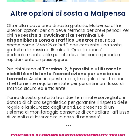
Altre opzioni di sosta a Malpensa
Oltre alla nuova area di sosta gratuita, Malpensa offre
ulteriori opzioni per chi deve fermarsi per brevi periodi. Per
chi
necessita di avvicinarsi al Terminal 1, è
disponibile la Zona a Traffico Controllato,
nota
anche come “
Area 15 minuti
“, che consente una sosta
gratuita di massimo 15 minuti. Questa zona è
particolarmente utile per chi deve lasciare o prendere
rapidamente un passeggero.
Per chi si reca al
Terminal 2, è possibile utilizzare la
viabilità antistante l’aerostazione per una breve
fermata.
Anche in questo caso, le regole di sosta sono
strettamente regolamentate per garantire un flusso di
traffico sicuro ed efficiente.
L’area di sosta gratuita tra i due terminal è sorvegliata e
dotata di chiara segnaletica per garantire il rispetto delle
regole e la sicurezza degli utenti. La presenza di un
sistema di monitoraggio consente di controllare l’afflusso
di veicoli e di intervenire in caso di necessità.
***
CONTINUA A LEGGERE SU BUSINESSMOBILITY.TRAVEL