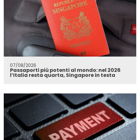
07/08/2026
Passaporti più potenti al mondo: nel 2026
l’Italia resta quarta, Singapore in testa