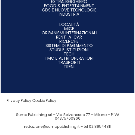
EXTRALBERGHIERO
FOOD & ENTERTAINMENT
GDS E NUOVE TECNOLOGIE
INDUSTRIA
LOCALITÀ
MICE
ORGANISMI INTERNAZIONALI
RENT-A-CAR
RICERCHE
SISTEMI DI PAGAMENTO
STUDI E ISTITUZIONI
TECH
TMC E ALTRI OPERATORI
TRASPORTI
TRENI
Privacy Policy
Cookie Policy
Sumo Publishing srl – Via Selvanesco 77 – Milano – P.IVA
04375760966
redazione@sumopublishing.it
– tel 02.89544811