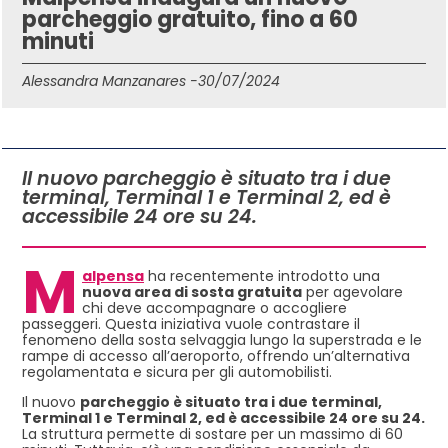
parcheggio gratuito, fino a 60
minuti
Alessandra Manzanares -
30/07/2024
IN QUESTO ARTICOLO
Il nuovo parcheggio è situato tra i due
terminal, Terminal 1 e Terminal 2, ed è
accessibile 24 ore su 24.
M
alpensa
ha recentemente introdotto una
nuova area di sosta gratuita
per agevolare
chi deve accompagnare o accogliere
passeggeri. Questa iniziativa vuole contrastare il
fenomeno della sosta selvaggia lungo la superstrada e le
rampe di accesso all’aeroporto, offrendo un’alternativa
regolamentata e sicura per gli automobilisti.
Il nuovo
parcheggio è situato tra i due terminal,
Terminal 1 e Terminal 2, ed è accessibile 24 ore su 24.
La struttura permette di sostare per un massimo di 60