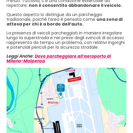
minuti. Tuttavia, c’è una condizione essenziale da
rispettare:
non è consentito abbandonare il veicolo.
Questo aspetto lo distingue da un parcheggio
tradizionale, poiché l’area è pensata come
una zona di
attesa per chi è a bordo dell’auto.
La presenza di veicoli parcheggiati in maniera irregolare
lungo la superstrada e nei pressi degli svincoli di accesso
rappresenta da tempo un problema, con relativi ingorghi
e potenziali pericoli per la sicurezza stradale.
Leggi Anche:
Dove parcheggiare all’aeroporto di
Milano-Malpensa