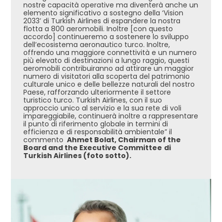
nostre capacità operative ma diventerà anche un
elemento significativo a sostegno della ‘Vision
2033’ di Turkish Airlines di espandere la nostra
flotta a 800 aeromobili. Inoltre [con questo
accordo] continueremo a sostenere lo sviluppo
dell’ecosistema aeronautico turco. Inoltre,
offrendo una maggiore connettività e un numero
più elevato di destinazioni a lungo raggio, questi
aeromobili contribuiranno ad attirare un maggior
numero di visitatori alla scoperta del patrimonio
culturale unico e delle bellezze naturali del nostro
Paese, rafforzando ulteriormente il settore
turistico turco. Turkish Airlines, con il suo
approccio unico al servizio e la sua rete di voli
impareggiabile, continuerà inoltre a rappresentare
il punto di riferimento globale in termini di
efficienza e di responsabilità ambientale” il
commento
Ahmet Bolat, Chairman of the
Board and the Executive Committee
di
Turkish Airlines (foto sotto).