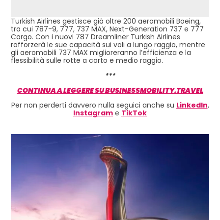
Turkish Airlines gestisce già oltre 200 aeromobili Boeing,
tra cui 787-9, 777, 737 MAX, Next-Generation 737 e 777
Cargo. Con i nuovi 787 Dreamliner Turkish Airlines
rafforzerà le sue capacità sui voli a lungo raggio, mentre
gli aeromobili 737 MAX miglioreranno l’efficienza e la
flessibilità sulle rotte a corto e medio raggio.
***
CONTINUA A LEGGERE SU BUSINESSMOBILITY.TRAVEL
Per non perderti davvero nulla seguici anche su
LinkedIn
,
Instagram
e
TikTok