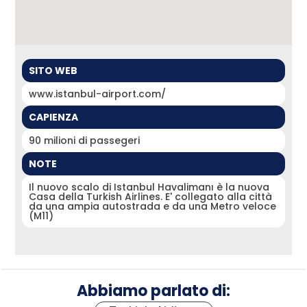
SITO WEB
www.istanbul-airport.com/
CAPIENZA
90 milioni di passegeri
NOTE
Il nuovo scalo di Istanbul Havalimanı è la nuova
Casa della Turkish Airlines. E' collegato alla città
da una ampia autostrada e da una Metro veloce
(M11)
Abbiamo parlato di: