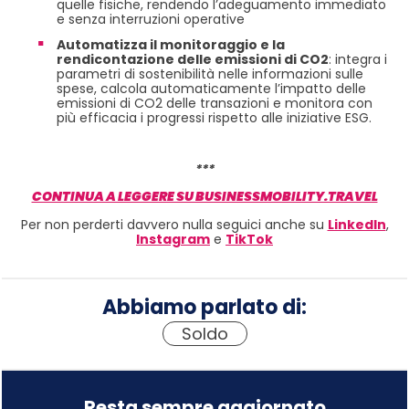
quelle fisiche, rendendo l’adeguamento immediato
e senza interruzioni operative
Automatizza il monitoraggio e la
rendicontazione delle emissioni di CO2
: integra i
parametri di sostenibilità nelle informazioni sulle
spese, calcola automaticamente l’impatto delle
emissioni di CO2 delle transazioni e monitora con
più efficacia i progressi rispetto alle iniziative ESG.
***
CONTINUA A LEGGERE SU BUSINESSMOBILITY.TRAVEL
Per non perderti davvero nulla seguici anche su
LinkedIn
,
Instagram
e
TikTok
Abbiamo parlato di:
Soldo
Resta sempre aggiornato