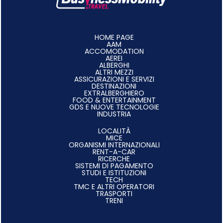
HOME PAGE
AAM
ACCOMODATION
AEREI
ALBERGHI
ALTRI MEZZI
ASSICURAZIONI E SERVIZI
DESTINAZIONI
EXTRALBERGHIERO
FOOD & ENTERTAINMENT
GDS E NUOVE TECNOLOGIE
INDUSTRIA
LOCALITÀ
MICE
ORGANISMI INTERNAZIONALI
RENT-A-CAR
RICERCHE
SISTEMI DI PAGAMENTO
STUDI E ISTITUZIONI
TECH
TMC E ALTRI OPERATORI
TRASPORTI
TRENI