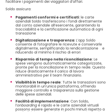
facilitare i pagamenti dei viaggiatori d’affari.
Soldo assicura:
Pagamenti conformi e certificati
: le carte
aziendali Soldo trasferiscono i fondi direttamente
dal conto aziendale all’esercente, garantendo la
tracciabilità e la certificazione automatica di ogni
transazione
Digitalizzazione e trasparenza
: L’app Soldo
consente di fotografare le ricevute e conservarle
digitalmente, semplificando la rendicontazione e
riducendo al minimo il rischio di errori
Risparmio di tempo nella riconciliazione
: Le
spese vengono automaticamente categorizzate,
pronte per la riconciliazione in tempo reale. Questo
riduce drasticamente il carico di lavoro
amministrativo per il team finanziario.
Visibilità in tempo reale
: Tutte le transazioni sono
monitorabili in un’unica piattaforma, offrendo
maggiore controllo e trasparenza sulla gestione
delle spese aziendali.
Facilità di implementazione
: Con Soldo,
l’
onboarding
è rapido e le carte aziendali virtuali
possono essere generate in pochi minuti rispetto a