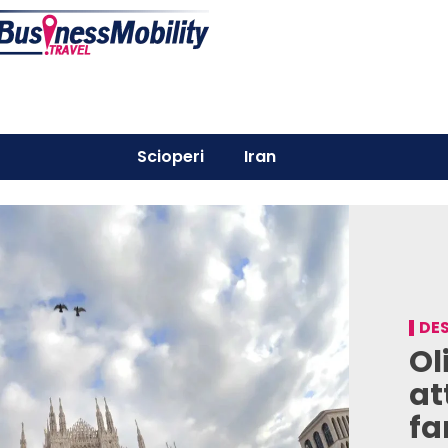
Scioperi
Iran
DES
Ol
at
fa