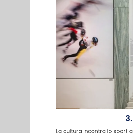
3
La cultura incontra lo sport 