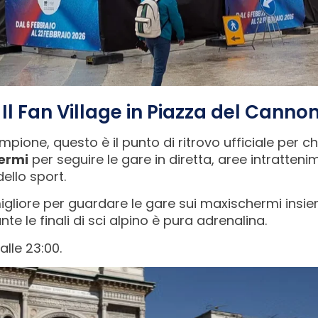
. Il Fan Village in Piazza del Canno
pione, questo è il punto di ritrovo ufficiale per chi
ermi
per seguire le gare in diretta, aree intrattenim
ello sport.
igliore per guardare le gare sui maxischermi insiem
nte le finali di sci alpino è pura adrenalina.
 alle 23:00.