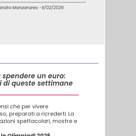
andra Manzanares -
11/02/2026
a spendere un euro:
ili di queste settimane
ensi che per vivere
, preparati a ricrederti. La
llazioni spettacolari, mostre e
 le Olimpiadi 2026
.