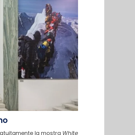
no
 gratuitamente la mostra
White