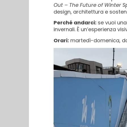
Out – The Future of Winter S
design, architettura e sosteni
Perché andarci:
se vuoi una
invernali. È un’esperienza vi
Orari:
martedì-domenica, dalle