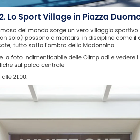
2. Lo Sport Village in Piazza Duom
famosa del mondo sorge un vero villaggio sportivo u
 non solo) possono cimentarsi in discipline come il
cate, tutto sotto l’ombra della Madonnina.
e la foto indimenticabile delle Olimpiadi e vedere
liche sul palco centrale.
 alle 21:00.