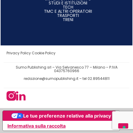
STUDI E ISTITUZIONI
TECH
TMC E ALTRI OPERATORI
TRASPORTI
TRENI
Privacy Policy
Cookie Policy
Sumo Publishing srl – Via Selvanesco 77 – Milano – P.IVA
04375760966
redazione@sumopublishing.it
– tel 02.89544811
Le tue preferenze relative alla privacy
Informativa sulla raccolta