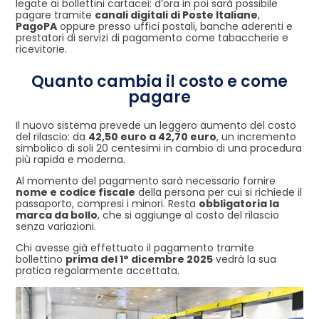
legate ai bollettini cartacei: d’ora in poi sarà possibile
pagare tramite
canali digitali di Poste Italiane
,
PagoPA
oppure presso uffici postali, banche aderenti e
prestatori di servizi di pagamento come tabaccherie e
ricevitorie.
Quanto cambia il costo e come
pagare
Il nuovo sistema prevede un leggero aumento del costo
del rilascio: da
42,50 euro a 42,70 euro
, un incremento
simbolico di soli 20 centesimi in cambio di una procedura
più rapida e moderna.
Al momento del pagamento sarà necessario fornire
nome e codice fiscale
della persona per cui si richiede il
passaporto, compresi i minori. Resta
obbligatoria la
marca da bollo
, che si aggiunge al costo del rilascio
senza variazioni.
Chi avesse già effettuato il pagamento tramite
bollettino
prima del 1° dicembre 2025
vedrà la sua
pratica regolarmente accettata.