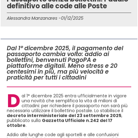
definitivo alle code alle Poste
Alessandra Manzanares -
01/12/2025
IN QUESTO ARTICOLO
Dal 1° dicembre 2025, il pagamento del
passaporto cambia volto: addio ai
bollettini, benvenuti PagoPA e
piattaforme digitali. Meno stress e 20
centesimi in più, ma più velocità e
praticità per tutti i cittadini
D
al 1° dicembre 2025 entra ufficialmente in vigore
una novità che semplifica la vita di milioni di
cittadini: per richiedere il passaporto non sarà più
necessario utilizzare il bollettino postale. Lo stabilisce il
decreto interministeriale del 23 settembre 2025
,
pubblicato sulla
Gazzetta Ufficiale n.242 del 17
ottobre
.
Addio alle lunghe code agli sportelli e alle confusioni