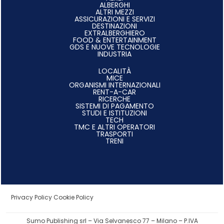
ALBERGHI
ALTRI MEZZI
ASSICURAZIONI E SERVIZI
DESTINAZIONI
EXTRALBERGHIERO
FOOD & ENTERTAINMENT
GDS E NUOVE TECNOLOGIE
INDUSTRIA
LOCALITÀ
MICE
ORGANISMI INTERNAZIONALI
RENT-A-CAR
RICERCHE
SISTEMI DI PAGAMENTO
STUDI E ISTITUZIONI
TECH
TMC E ALTRI OPERATORI
TRASPORTI
TRENI
Privacy Policy
Cookie Policy
Sumo Publishing srl – Via Selvanesco 77 – Milano – P.IVA