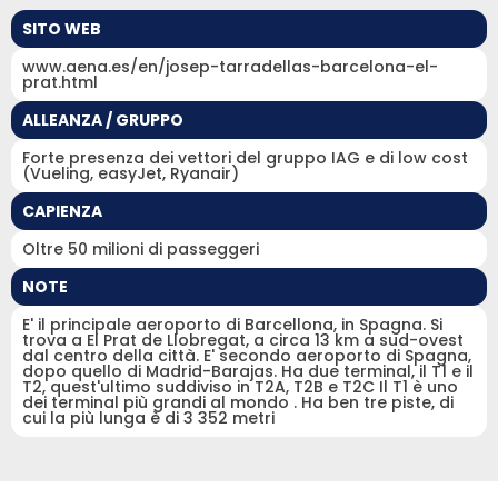
SITO WEB
www.aena.es/en/josep-tarradellas-barcelona-el-
prat.html
ALLEANZA / GRUPPO
Forte presenza dei vettori del gruppo IAG e di low cost
(Vueling, easyJet, Ryanair)
CAPIENZA
Oltre 50 milioni di passeggeri
NOTE
E' il principale aeroporto di Barcellona, in Spagna. Si
trova a El Prat de Llobregat, a circa 13 km a sud-ovest
dal centro della città. E' secondo aeroporto di Spagna,
dopo quello di Madrid-Barajas. Ha due terminal, il T1 e il
T2, quest'ultimo suddiviso in T2A, T2B e T2C Il T1 è uno
dei terminal più grandi al mondo . Ha ben tre piste, di
cui la più lunga è di 3 352 metri