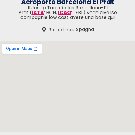
Aeroporto Barcelona El Prat
Il Josep Tarradellas Barcellona-El
Prat (
IATA
: BCN,
ICAO
: LEBL) vede diverse
compagnie low cost avere una base qui
,
Spagna
Barcelona