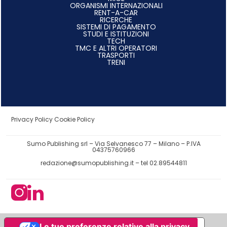
ORGANISMI INTERNAZIONALI
RENT-A-CAR
RICERCHE
SISTEMI DI PAGAMENTO
STUDI E ISTITUZIONI
TECH
TMC E ALTRI OPERATORI
TRASPORTI
TRENI
Privacy Policy
Cookie Policy
Sumo Publishing srl – Via Selvanesco 77 – Milano – P.IVA
04375760966
redazione@sumopublishing.it
– tel 02.89544811
Le tue preferenze relative alla privacy