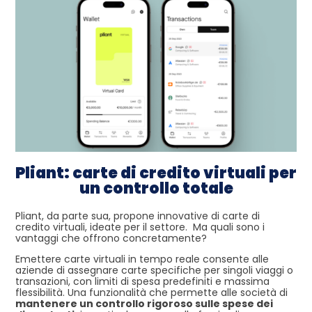
Pliant: carte di credito virtuali per
un controllo totale
Pliant, da parte sua, propone innovative di carte di
credito virtuali, ideate per il settore. Ma quali sono i
vantaggi che offrono concretamente?
Emettere carte virtuali in tempo reale consente alle
aziende di assegnare carte specifiche per singoli viaggi o
transazioni, con limiti di spesa predefiniti e massima
flessibilità. Una funzionalità che permette alle società di
mantenere un controllo rigoroso sulle spese dei