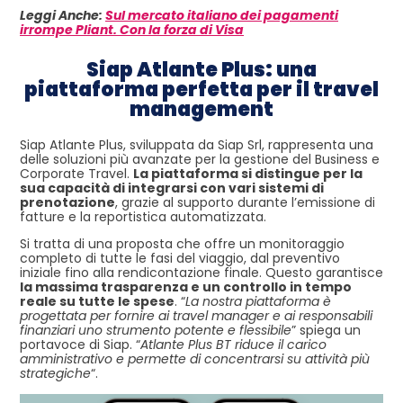
Leggi Anche:
Sul mercato italiano dei pagamenti
irrompe Pliant. Con la forza di Visa
Siap Atlante Plus: una
piattaforma perfetta per il travel
management
Siap Atlante Plus, sviluppata da Siap Srl, rappresenta una
delle soluzioni più avanzate per la gestione del Business e
Corporate Travel.
La piattaforma si distingue per la
sua capacità di integrarsi con vari sistemi di
prenotazione
, grazie al supporto durante l’emissione di
fatture e la reportistica automatizzata.
Si tratta di una proposta che offre un monitoraggio
completo di tutte le fasi del viaggio, dal preventivo
iniziale fino alla rendicontazione finale. Questo garantisce
la massima trasparenza e un controllo in tempo
reale su tutte le spese
. “
La nostra piattaforma è
progettata per fornire ai travel manager e ai responsabili
finanziari uno strumento potente e flessibile
” spiega un
portavoce di Siap. “
Atlante Plus BT riduce il carico
amministrativo e permette di concentrarsi su attività più
strategiche
“.