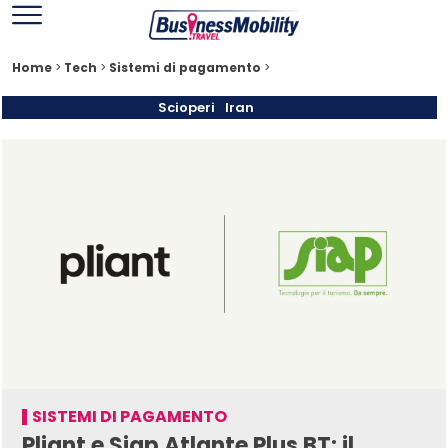
Home
>
Tech
>
Sistemi di pagamento
>
Scioperi
Iran
SISTEMI DI PAGAMENTO
Pliant e Siap Atlante Plus BT: il