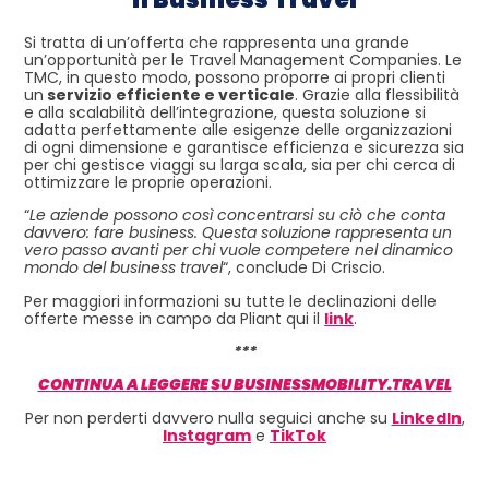
Si tratta di un’offerta che rappresenta una grande
un’opportunità per le Travel Management Companies. Le
TMC, in questo modo, possono proporre ai propri clienti
un
servizio efficiente e verticale
. Grazie alla flessibilità
e alla scalabilità dell’integrazione, questa soluzione si
adatta perfettamente alle esigenze delle organizzazioni
di ogni dimensione e garantisce efficienza e sicurezza sia
per chi gestisce viaggi su larga scala, sia per chi cerca di
ottimizzare le proprie operazioni.
“
Le aziende possono così concentrarsi su ciò che conta
davvero: fare business. Questa soluzione rappresenta un
vero passo avanti per chi vuole competere nel dinamico
mondo del business travel
“, conclude Di Criscio.
Per maggiori informazioni su tutte le declinazioni delle
offerte messe in campo da Pliant qui il
link
.
***
CONTINUA A LEGGERE SU BUSINESSMOBILITY.TRAVEL
Per non perderti davvero nulla seguici anche su
LinkedIn
,
Instagram
e
TikTok