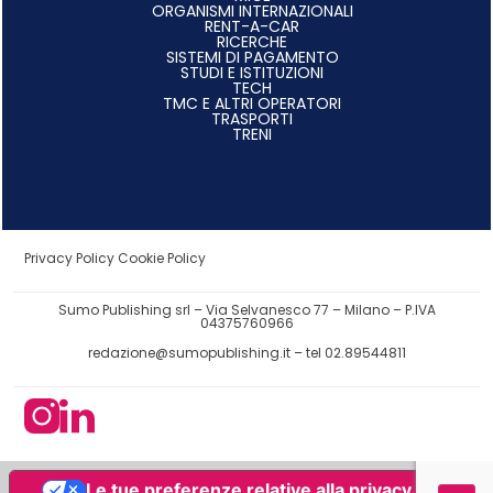
ORGANISMI INTERNAZIONALI
RENT-A-CAR
RICERCHE
SISTEMI DI PAGAMENTO
STUDI E ISTITUZIONI
TECH
TMC E ALTRI OPERATORI
TRASPORTI
TRENI
Privacy Policy
Cookie Policy
Sumo Publishing srl – Via Selvanesco 77 – Milano – P.IVA
04375760966
redazione@sumopublishing.it
– tel 02.89544811
Le tue preferenze relative alla privacy