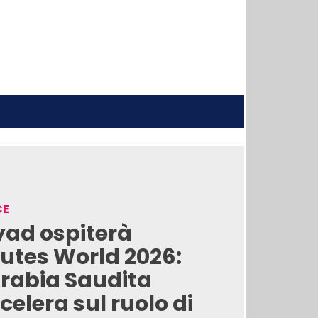
CE
yad ospiterà
utes World 2026:
Arabia Saudita
celera sul ruolo di