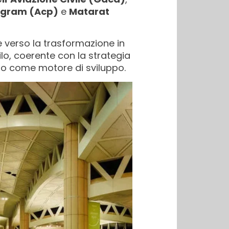
rogram (Acp)
e
Matarat
e verso la trasformazione in
ilo, coerente con la strategia
smo come motore di sviluppo.