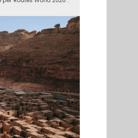
le per Routes World 2026″.