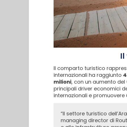
I
Il comparto turistico rapprese
internazionali ha raggiunto
4
milioni
, con un aumento del
principali driver economici del
internazionali e promuovere
“Il settore turistico dell
managing director di Route