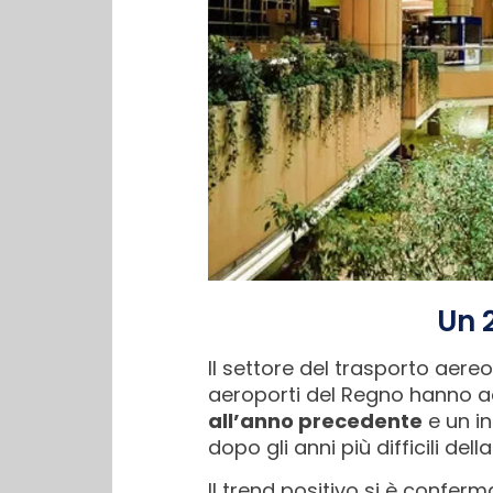
Un 
Il settore del trasporto aereo
aeroporti del Regno hanno a
all’anno precedente
e un i
dopo gli anni più difficili del
Il trend positivo si è conferm