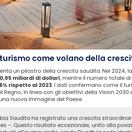
l turismo come volano della cresci
nta un pilastro della crescita saudita. Nel 2024, la
0,95 miliardi di dollari
, mentre il numero totale di 
6% rispetto al 2023
. I dati confermano come il tu
 Regno, in linea con gli obiettivi della Vision 2030 di
 una nuova immagine del Paese.
’Arabia Saudita ha registrato una crescita straordin
s –. Questo risultato eccezionale, unito alla posi