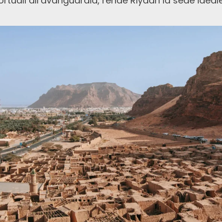
portuali all’avanguardia, rende Riyadh la sede idea