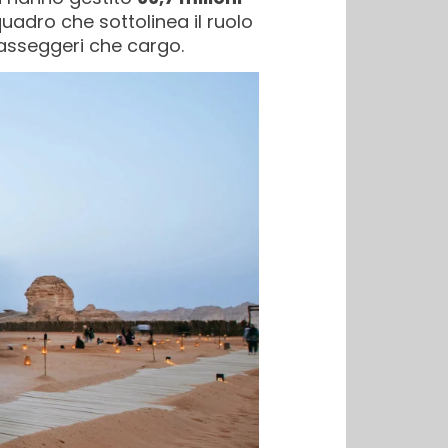
quadro che sottolinea il ruolo
passeggeri che cargo.