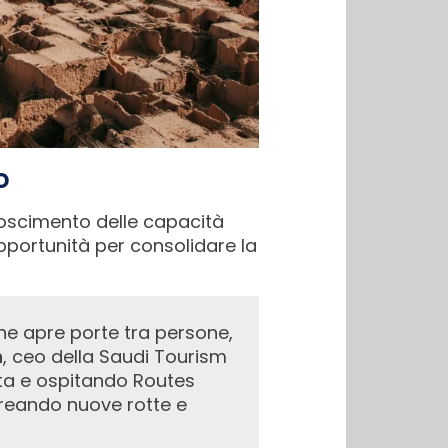
o
oscimento delle capacità
pportunità per consolidare la
n
, ceo della Saudi Tourism
cita e ospitando Routes
creando nuove rotte e