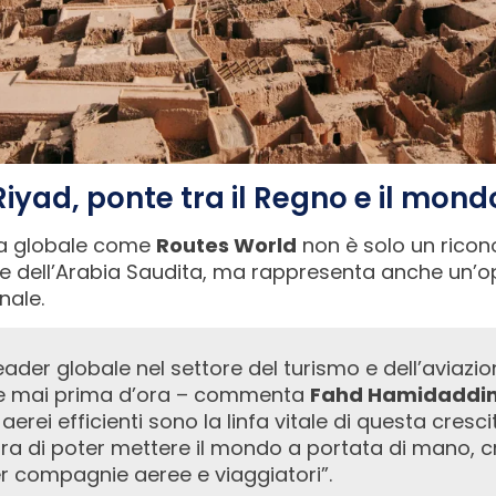
Riyad, ponte tra il Regno e il mond
ta globale come
Routes World
non è solo un ricon
ive dell’Arabia Saudita, ma rappresenta anche un’o
nale.
me mai prima d’ora – commenta
Fahd Hamidaddi
 aerei efficienti sono la linfa vitale di questa cres
a di poter mettere il mondo a portata di mano, 
er compagnie aeree e viaggiatori”.