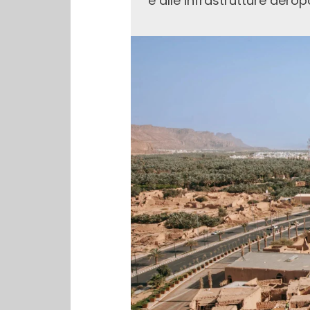
e alle infrastrutture aero