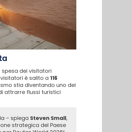
ta
 spesa dei visitatori
visitatori è salito a
116
rismo stia diventando uno dei
 attrarre flussi turistici
aria – spiega
Steven Small
,
zione strategica del Paese