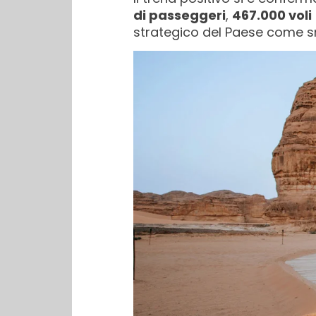
di passeggeri
,
467.000 voli
strategico del Paese come sn