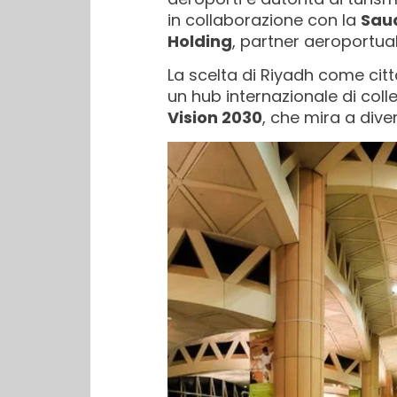
in collaborazione con la
Saud
Holding
, partner aeroportua
La scelta di Riyadh come citt
un hub internazionale di colle
Vision 2030
, che mira a dive