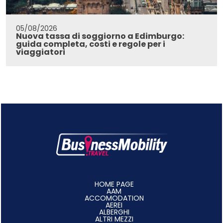
05/08/2026
Nuova tassa di soggiorno a Edimburgo:
guida completa, costi e regole per i
viaggiatori
HOME PAGE
AAM
ACCOMODATION
AEREI
ALBERGHI
ALTRI MEZZI