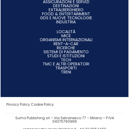
ASSICURAZIONI E SERVIZI
DESTINAZIONI
EXTRALBERGHIERO
FOOD & ENTERTAINMENT
GDS E NUOVE TECNOLOGIE
INDUSTRIA
LOCALITÀ
MICE
ORGANISMI INTERNAZIONALI
RENT-A-CAR
RICERCHE
SISTEMI DI PAGAMENTO
STUDI E ISTITUZIONI
TECH
TMC E ALTRI OPERATORI
TRASPORTI
TRENI
Privacy Policy
Cookie Policy
Sumo Publishing srl – Via Selvanesco 77 – Milano – P.IVA
04375760966