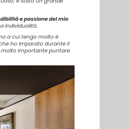
rtuoso, è stato un grande
redibilità e passione del mio
a individualità.
Uno a cui tengo molto è
che ho imparato durante il
è molto importante puntare