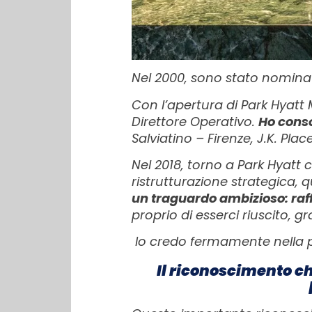
Nel 2000, sono stato nomina
Con l’apertura di Park Hyatt 
Direttore Operativo.
Ho conso
Salviatino – Firenze, J.K. Plac
Nel 2018, torno a Park Hyatt
ristrutturazione strategica, 
un traguardo ambizioso: raff
proprio di esserci riuscito, g
Io credo fermamente nella pa
Il riconoscimento che