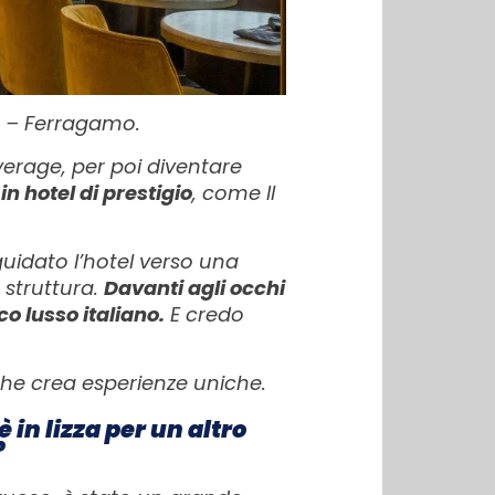
s – Ferragamo.
everage, per poi diventare
 hotel di prestigio
, come Il
uidato l’hotel verso una
 struttura.
Davanti agli occhi
o lusso italiano.
E credo
che crea esperienze uniche.
 in lizza per un altro
?