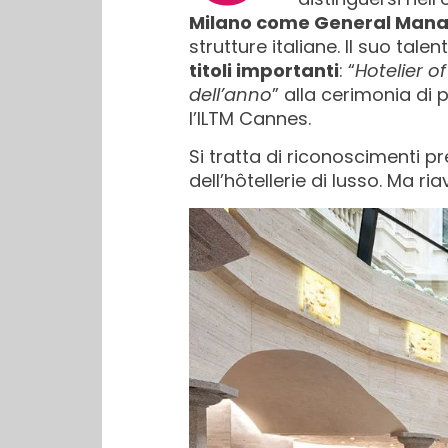
Milano come General Man
strutture italiane. Il suo tal
titoli importanti
: “
Hotelier o
dell’anno
” alla cerimonia di
l’ILTM Cannes.
Si tratta di riconoscimenti p
dell’hôtellerie di lusso. Ma ri