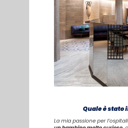
Quale è stato 
La mia passione per l’ospita
un bambino molto curioso
, 