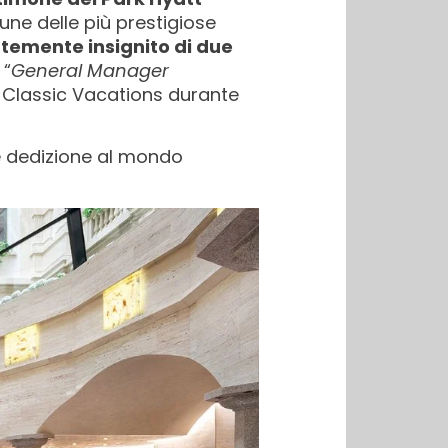
une delle più prestigiose
temente insignito di due
 “
General Manager
a Classic Vacations durante
 e dedizione al mondo