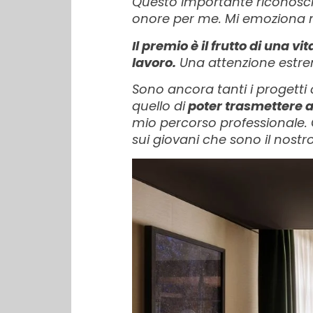
Questo importante riconoscim
onore per me. Mi emoziona 
Il premio è il frutto di una v
lavoro.
Una attenzione estrema 
Sono ancora tanti i progetti 
quello di
poter trasmettere a
mio percorso professionale.
sui giovani che sono il nostro