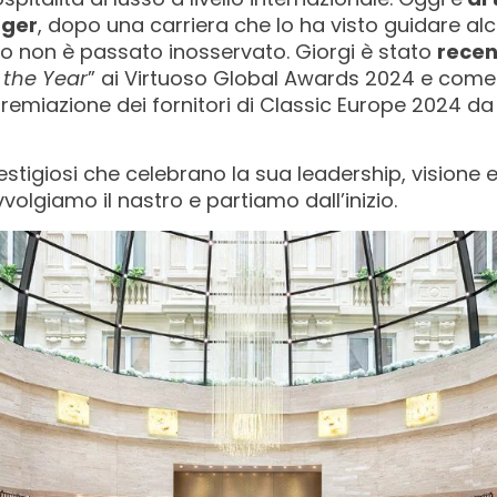
ager
, dopo una carriera che lo ha visto guidare alc
ento non è passato inosservato. Giorgi è stato
recen
f the Year
” ai Virtuoso Global Awards 2024 e come
 premiazione dei fornitori di Classic Europe 2024 d
restigiosi che celebrano la sua leadership, visione
avvolgiamo il nastro e partiamo dall’inizio.