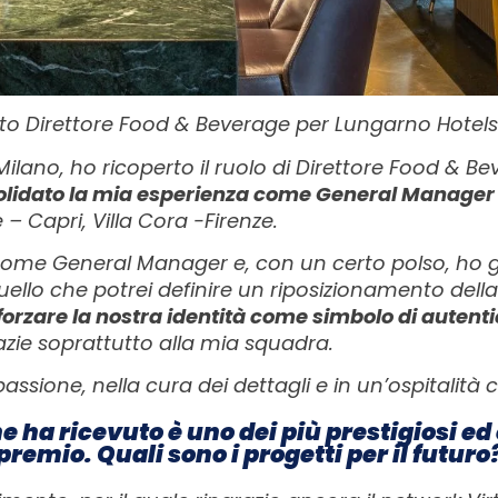
to Direttore Food & Beverage per Lungarno Hotel
Milano, ho ricoperto il ruolo di Direttore Food & B
lidato la mia esperienza come General Manager in
e – Capri, Villa Cora -Firenze.
 come General Manager e, con un certo polso, ho g
quello che potrei definire un riposizionamento della
orzare la nostra identità come simbolo di autentic
razie soprattutto alla mia squadra.
ssione, nella cura dei dettagli e in un’ospitalità 
 ha ricevuto è uno dei più prestigiosi ed è
premio. Quali sono i progetti per il futuro