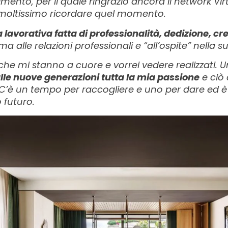
ento, per il quale ringrazio ancora il network Vi
moltissimo ricordare quel momento.
ita lavorativa fatta di professionalità, dedizione, c
alle relazioni professionali e “all’ospite” nella su
che mi stanno a cuore e vorrei vedere realizzati. 
lle nuove generazioni tutta la mia passione
e ciò 
 C’è un tempo per raccogliere e uno per dare ed 
 futuro.