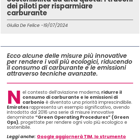
dei piloti per risparmiare
carburante
Giulia De Felice -
19/07/2024
IN QUESTO ARTICOLO
Ecco alcune delle misure più innovative
per rendere i voli più ecologici, riducendo
il consumo di carburante e le emissioni
attraverso tecniche avanzate.
N
el contesto dell’aviazione moderna,
ridurre il
consumo di carburante e le emissioni di
carbonio
è diventato una priorità imprescindibile.
Emirates
rappresenta un esempio significativo, avendo
introdotto dal 2016 una serie di misure innovative
denominate
“Green Operating Procedures” (Green
Ops)
, progettate per rendere ogni volo più ecologico e
sostenibile.
Leggi anche:
Google aggiornerà TIM, lo strumento