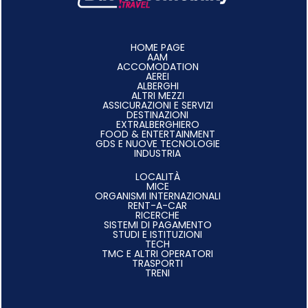
HOME PAGE
AAM
ACCOMODATION
AEREI
ALBERGHI
ALTRI MEZZI
ASSICURAZIONI E SERVIZI
DESTINAZIONI
EXTRALBERGHIERO
FOOD & ENTERTAINMENT
GDS E NUOVE TECNOLOGIE
INDUSTRIA
LOCALITÀ
MICE
ORGANISMI INTERNAZIONALI
RENT-A-CAR
RICERCHE
SISTEMI DI PAGAMENTO
STUDI E ISTITUZIONI
TECH
TMC E ALTRI OPERATORI
TRASPORTI
TRENI