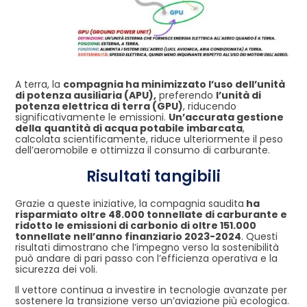
A terra, la
compagnia ha minimizzato l’uso dell’unità
di potenza ausiliaria (APU),
preferendo
l’unità di
potenza elettrica di terra (GPU)
, riducendo
significativamente le emissioni.
Un’accurata gestione
della
quantità di acqua potabile imbarcata
,
calcolata scientificamente, riduce ulteriormente il peso
dell’aeromobile e ottimizza il consumo di carburante.
Risultati tangibili
Grazie a queste iniziative, la compagnia saudita
ha
risparmiato oltre 48.000 tonnellate di carburante e
ridotto le emissioni di carbonio di oltre 151.000
tonnellate nell’anno finanziario 2023-2024
. Questi
risultati dimostrano che l’impegno verso la sostenibilità
può andare di pari passo con l’efficienza operativa e la
sicurezza dei voli.
Il vettore continua a investire in tecnologie avanzate per
sostenere la transizione verso un’aviazione più ecologica.