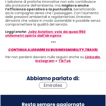
L’adozione di pratiche innovative non solo contribuisce
alla protezione dell’ambiente, ma
migliora anche
l’efficienza operativa e la puntualità
, beneficiando
sia la compagnia aerea che i passeggeri. Con l’aumento
delle pressioni ambientali e regolamentari, Emirates
dimostra che volare in modo sostenibile è possibile senza
compromettere la qualità del servizio.
Leggi anche:
Joby Aviation: volo da quasi 850
chilometri spinto dall’idrogeno
***
CONTINUA A LEGGERE SU BUSINESSMOBILITY.TRAVEL
Per non perderti davvero nulla seguici anche su
LinkedIn
,
Instagram
e
TikTok
Abbiamo parlato di:
Emirates
Resta sempre aggiornato