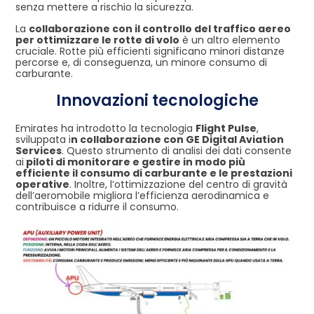
senza mettere a rischio la sicurezza.
La
collaborazione con il controllo del traffico aereo
per ottimizzare le rotte di volo
è un altro elemento
cruciale. Rotte più efficienti significano minori distanze
percorse e, di conseguenza, un minore consumo di
carburante.
Innovazioni tecnologiche
Emirates ha introdotto la tecnologia
Flight Pulse
,
sviluppata i
n collaborazione con GE Digital Aviation
Services
. Questo strumento di analisi dei dati consente
ai
piloti di monitorare e gestire in modo più
efficiente il consumo di carburante e le prestazioni
operative
. Inoltre, l’ottimizzazione del centro di gravità
dell’aeromobile migliora l’efficienza aerodinamica e
contribuisce a ridurre il consumo.