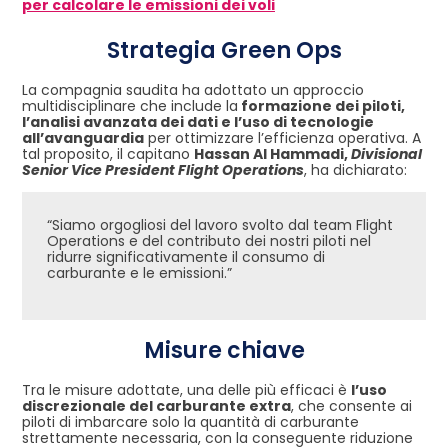
per calcolare le emissioni dei voli
Strategia Green Ops
La compagnia saudita ha adottato un approccio
multidisciplinare che include la
formazione dei piloti,
l’analisi avanzata dei dati e l’uso di tecnologie
all’avanguardia
per ottimizzare l’efficienza operativa. A
tal proposito, il capitano
Hassan Al Hammadi,
Divisional
Senior Vice President Flight Operations
, ha dichiarato:
“Siamo orgogliosi del lavoro svolto dal team Flight
Operations e del contributo dei nostri piloti nel
ridurre significativamente il consumo di
carburante e le emissioni.”
Misure chiave
Tra le misure adottate, una delle più efficaci è
l’uso
discrezionale del carburante extra
, che consente ai
piloti di imbarcare solo la quantità di carburante
strettamente necessaria, con la conseguente riduzione