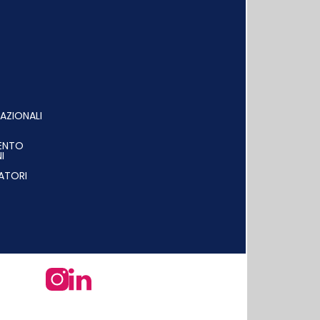
AZIONALI
MENTO
I
ATORI