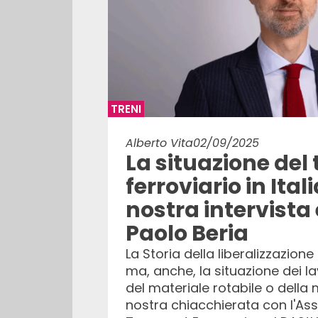
TRENI
Alberto Vita
02/09/2025
La situazione del
ferroviario in Ital
nostra intervista
Paolo Beria
La Storia della liberalizzazione d
ma, anche, la situazione dei lav
del materiale rotabile o della 
nostra chiacchierata con l'Ass