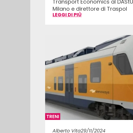
Transport Economics al DAStU 
Milano e direttore di Traspol
LEGGI DI PIÙ
TRENI
Alberto Vita
29/11/2024