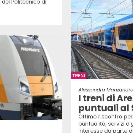
del Politecnico di
TRENI
Alessandra Manzanare
I treni di A
puntuali al
Ottimo riscontro per 
puntualità, servizi d
interesse da parte d