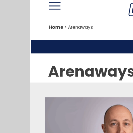
Home
>
Arenaways
Arenaway