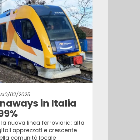
s
10/02/2025
renaways in Italia
 99%
la nuova linea ferroviaria: alta
igitali apprezzati e crescente
ella comunità locale