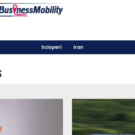
Scioperi
Iran
s