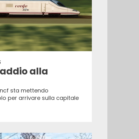
5
 addio alla
 Sncf sta mettendo
o per arrivare sulla capitale