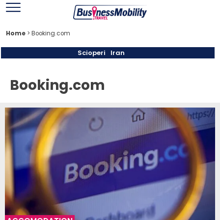
Home
>
Booking.com
Scioperi
Iran
Booking.com