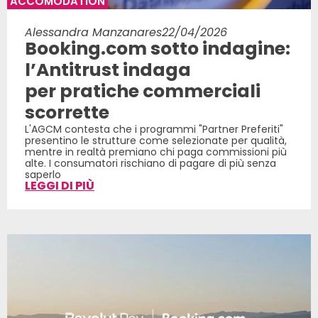
ACCOMODATION
Alessandra Manzanares
22/04/2026
Booking.com sotto indagine:
l’Antitrust indaga
per pratiche commerciali
scorrette
L'AGCM contesta che i programmi "Partner Preferiti"
presentino le strutture come selezionate per qualità,
mentre in realtà premiano chi paga commissioni più
alte. I consumatori rischiano di pagare di più senza
saperlo
LEGGI DI PIÙ