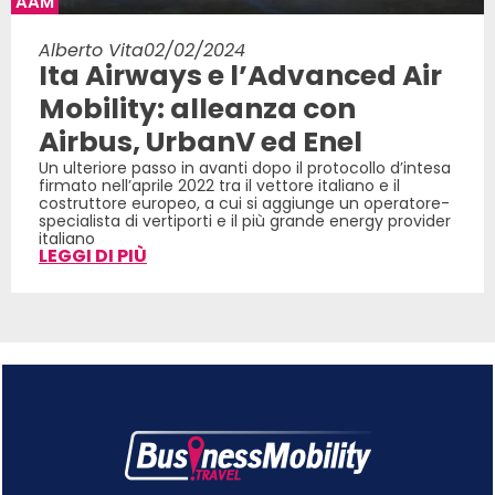
AAM
Alberto Vita
02/02/2024
Ita Airways e l’Advanced Air
Mobility: alleanza con
Airbus, UrbanV ed Enel
Un ulteriore passo in avanti dopo il protocollo d’intesa
firmato nell’aprile 2022 tra il vettore italiano e il
costruttore europeo, a cui si aggiunge un operatore-
specialista di vertiporti e il più grande energy provider
italiano
LEGGI DI PIÙ