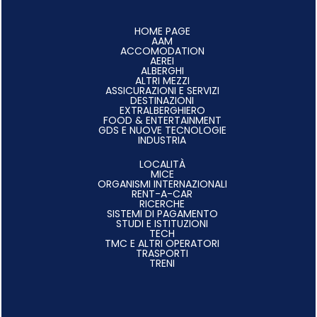
HOME PAGE
AAM
ACCOMODATION
AEREI
ALBERGHI
ALTRI MEZZI
ASSICURAZIONI E SERVIZI
DESTINAZIONI
EXTRALBERGHIERO
FOOD & ENTERTAINMENT
GDS E NUOVE TECNOLOGIE
INDUSTRIA
LOCALITÀ
MICE
ORGANISMI INTERNAZIONALI
RENT-A-CAR
RICERCHE
SISTEMI DI PAGAMENTO
STUDI E ISTITUZIONI
TECH
TMC E ALTRI OPERATORI
TRASPORTI
TRENI