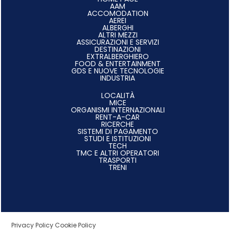
AAM
ACCOMODATION
AEREI
ALBERGHI
ALTRI MEZZI
ASSICURAZIONI E SERVIZI
DESTINAZIONI
EXTRALBERGHIERO
FOOD & ENTERTAINMENT
GDS E NUOVE TECNOLOGIE
INDUSTRIA
LOCALITÀ
MICE
ORGANISMI INTERNAZIONALI
RENT-A-CAR
RICERCHE
SISTEMI DI PAGAMENTO
STUDI E ISTITUZIONI
TECH
TMC E ALTRI OPERATORI
TRASPORTI
TRENI
Privacy Policy
Cookie Policy