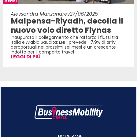
AEREI
Alessandra Manzanares
27/06/2025
Malpensa-Riyadh, decolla il
nuovo volo diretto Flynas
Inaugurato il collegamento che rafforza i flussi tra
Italia e Arabia Saudita: ENIT prevede +7,9% di arrivi
aeroportuali nei prossimi sei mesi e un crescente
indotto per il comparto travel
LEGGI DI PIÙ
HOME PAGE