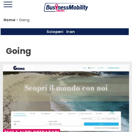
Home
>
Going
Scioperi
Iran
Going