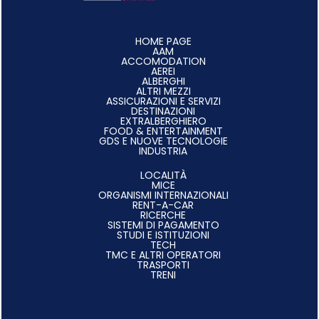
HOME PAGE
AAM
ACCOMODATION
AEREI
ALBERGHI
ALTRI MEZZI
ASSICURAZIONI E SERVIZI
DESTINAZIONI
EXTRALBERGHIERO
FOOD & ENTERTAINMENT
GDS E NUOVE TECNOLOGIE
INDUSTRIA
LOCALITÀ
MICE
ORGANISMI INTERNAZIONALI
RENT-A-CAR
RICERCHE
SISTEMI DI PAGAMENTO
STUDI E ISTITUZIONI
TECH
TMC E ALTRI OPERATORI
TRASPORTI
TRENI