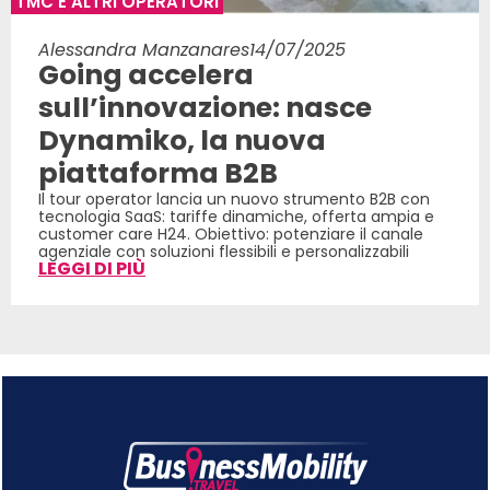
TMC E ALTRI OPERATORI
Alessandra Manzanares
14/07/2025
Going accelera
sull’innovazione: nasce
Dynamiko, la nuova
piattaforma B2B
Il tour operator lancia un nuovo strumento B2B con
tecnologia SaaS: tariffe dinamiche, offerta ampia e
customer care H24. Obiettivo: potenziare il canale
agenziale con soluzioni flessibili e personalizzabili
LEGGI DI PIÙ