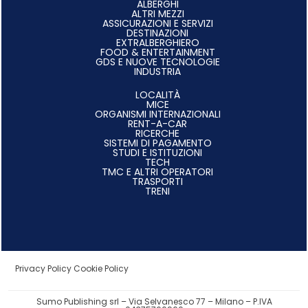
ALBERGHI
ALTRI MEZZI
ASSICURAZIONI E SERVIZI
DESTINAZIONI
EXTRALBERGHIERO
FOOD & ENTERTAINMENT
GDS E NUOVE TECNOLOGIE
INDUSTRIA
LOCALITÀ
MICE
ORGANISMI INTERNAZIONALI
RENT-A-CAR
RICERCHE
SISTEMI DI PAGAMENTO
STUDI E ISTITUZIONI
TECH
TMC E ALTRI OPERATORI
TRASPORTI
TRENI
Privacy Policy
Cookie Policy
Sumo Publishing srl – Via Selvanesco 77 – Milano – P.IVA