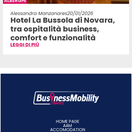
ALBERGHI
Alessandra Manzanares
20/01/2026
Hotel La Bussola di Novara,
tra ospitalità business,
comfort e funzionalità
LEGGI DI PIÙ
HOME PAGE
AAM
ACCOMODATION