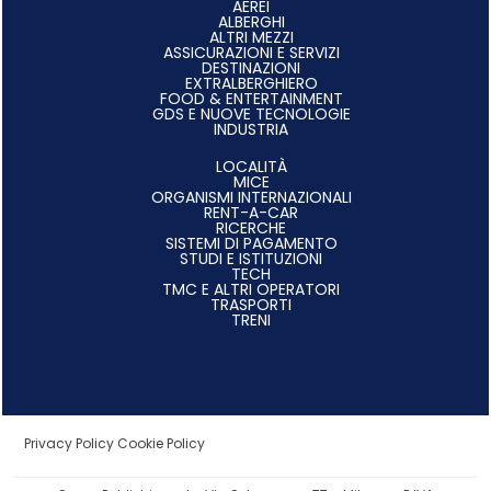
AEREI
ALBERGHI
ALTRI MEZZI
ASSICURAZIONI E SERVIZI
DESTINAZIONI
EXTRALBERGHIERO
FOOD & ENTERTAINMENT
GDS E NUOVE TECNOLOGIE
INDUSTRIA
LOCALITÀ
MICE
ORGANISMI INTERNAZIONALI
RENT-A-CAR
RICERCHE
SISTEMI DI PAGAMENTO
STUDI E ISTITUZIONI
TECH
TMC E ALTRI OPERATORI
TRASPORTI
TRENI
Privacy Policy
Cookie Policy