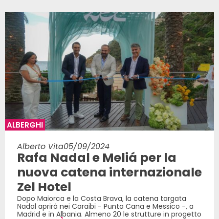
ALBERGHI
Alberto Vita
05/09/2024
Rafa Nadal e Meliá per la
nuova catena internazionale
Zel Hotel
Dopo Maiorca e la Costa Brava, la catena targata
Nadal aprirà nei Caraibi - Punta Cana e Messico -, a
Madrid e in Albania. Almeno 20 le strutture in progetto