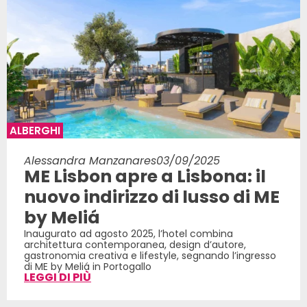
ALBERGHI
Alessandra Manzanares
03/09/2025
ME Lisbon apre a Lisbona: il
nuovo indirizzo di lusso di ME
by Meliá
Inaugurato ad agosto 2025, l’hotel combina
architettura contemporanea, design d’autore,
gastronomia creativa e lifestyle, segnando l’ingresso
di ME by Meliá in Portogallo
LEGGI DI PIÙ