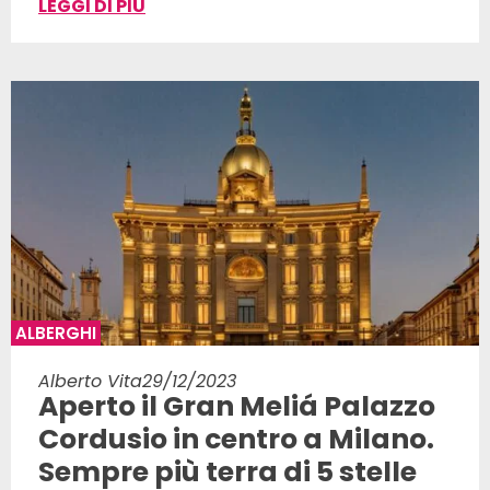
LEGGI DI PIÙ
ALBERGHI
Alberto Vita
29/12/2023
Aperto il Gran Meliá Palazzo
Cordusio in centro a Milano.
Sempre più terra di 5 stelle