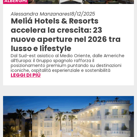
ALBERGHI
Alessandra Manzanares
18/12/2025
Meliá Hotels & Resorts
accelera la crescita: 23
nuove aperture nel 2026 tra
lusso e lifestyle
Dal Sud-est asiatico al Medio Oriente, dalle Americhe
all’Europa: il Gruppo spagnolo rafforza il
posizionamento premium puntando su destinazioni
iconiche, ospitalità esperienziale e sostenibilità
LEGGI DI PIÙ