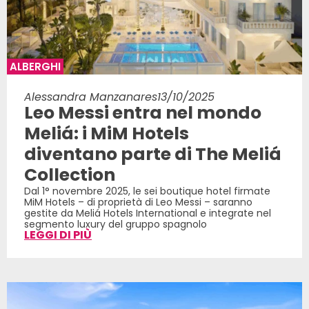
ALBERGHI
Alessandra Manzanares
13/10/2025
Leo Messi entra nel mondo
Meliá: i MiM Hotels
diventano parte di The Meliá
Collection
Dal 1° novembre 2025, le sei boutique hotel firmate
MiM Hotels – di proprietà di Leo Messi – saranno
gestite da Meliá Hotels International e integrate nel
segmento luxury del gruppo spagnolo
LEGGI DI PIÙ