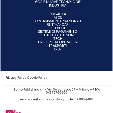
GDS E NUOVE TECNOLOGIE
INDUSTRIA
LOCALITÀ
MICE
ORGANISMI INTERNAZIONALI
RENT-A-CAR
RICERCHE
SISTEMI DI PAGAMENTO
STUDI E ISTITUZIONI
TECH
TMC E ALTRI OPERATORI
TRASPORTI
TRENI
Privacy Policy
Cookie Policy
Sumo Publishing srl – Via Selvanesco 77 – Milano – P.IVA
04375760966
redazione@sumopublishing.it
– tel 02.89544811