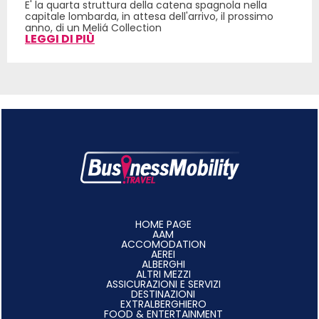
E' la quarta struttura della catena spagnola nella
capitale lombarda, in attesa dell'arrivo, il prossimo
anno, di un Meliá Collection
LEGGI DI PIÙ
HOME PAGE
AAM
ACCOMODATION
AEREI
ALBERGHI
ALTRI MEZZI
ASSICURAZIONI E SERVIZI
DESTINAZIONI
EXTRALBERGHIERO
FOOD & ENTERTAINMENT