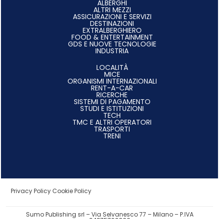
ALBERGHI
ALTRI MEZZI
ASSICURAZIONI E SERVIZI
DESTINAZIONI
EXTRALBERGHIERO
FOOD & ENTERTAINMENT
GDS E NUOVE TECNOLOGIE
INDUSTRIA
LOCALITÀ
MICE
ORGANISMI INTERNAZIONALI
RENT-A-CAR
RICERCHE
SISTEMI DI PAGAMENTO
STUDI E ISTITUZIONI
TECH
TMC E ALTRI OPERATORI
TRASPORTI
TRENI
Privacy Policy
Cookie Policy
Sumo Publishing srl – Via Selvanesco 77 – Milano – P.IVA