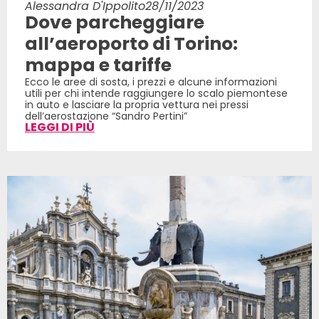
Alessandra D'Ippolito
28/11/2023
Dove parcheggiare
all’aeroporto di Torino:
mappa e tariffe
Ecco le aree di sosta, i prezzi e alcune informazioni
utili per chi intende raggiungere lo scalo piemontese
in auto e lasciare la propria vettura nei pressi
dell’aerostazione “Sandro Pertini”
LEGGI DI PIÙ