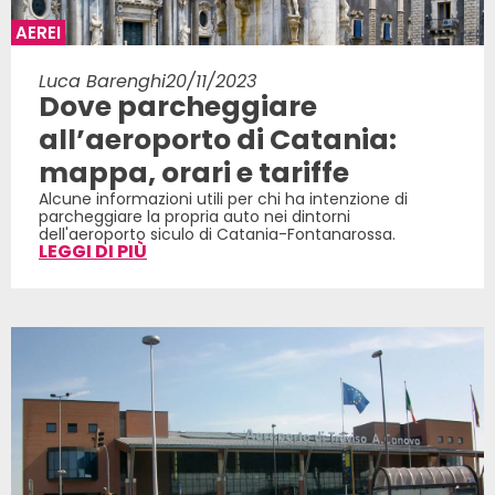
AEREI
Luca Barenghi
20/11/2023
Dove parcheggiare
all’aeroporto di Catania:
mappa, orari e tariffe
Alcune informazioni utili per chi ha intenzione di
parcheggiare la propria auto nei dintorni
dell'aeroporto siculo di Catania-Fontanarossa.
LEGGI DI PIÙ