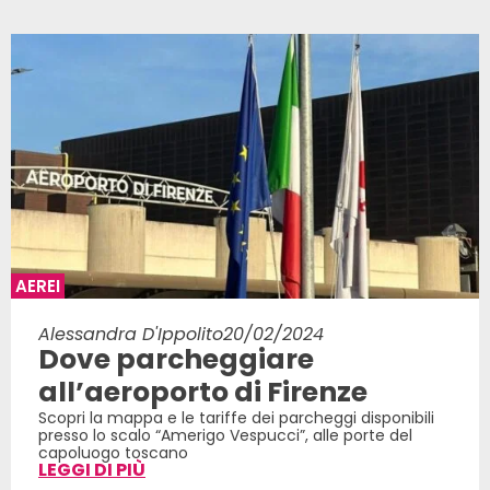
AEREI
Alessandra D'Ippolito
20/02/2024
Dove parcheggiare
all’aeroporto di Firenze
Scopri la mappa e le tariffe dei parcheggi disponibili
presso lo scalo “Amerigo Vespucci”, alle porte del
capoluogo toscano
LEGGI DI PIÙ