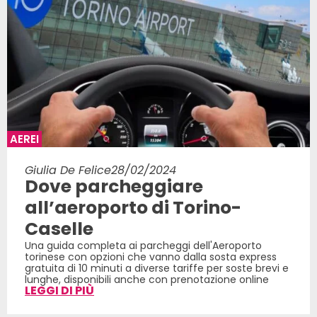
AEREI
Giulia De Felice
28/02/2024
Dove parcheggiare
all’aeroporto di Torino-
Caselle
Una guida completa ai parcheggi dell'Aeroporto
torinese con opzioni che vanno dalla sosta express
gratuita di 10 minuti a diverse tariffe per soste brevi e
lunghe, disponibili anche con prenotazione online
LEGGI DI PIÙ