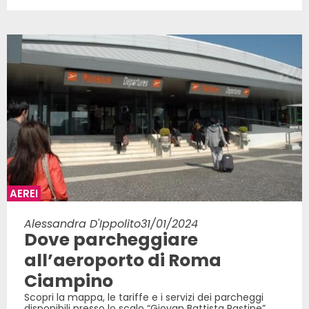
AEREI
Alessandra D'Ippolito
31/01/2024
Dove parcheggiare
all’aeroporto di Roma
Ciampino
Scopri la mappa, le tariffe e i servizi dei parcheggi
disponibili presso lo scalo “Giovan Battista Pastine”,