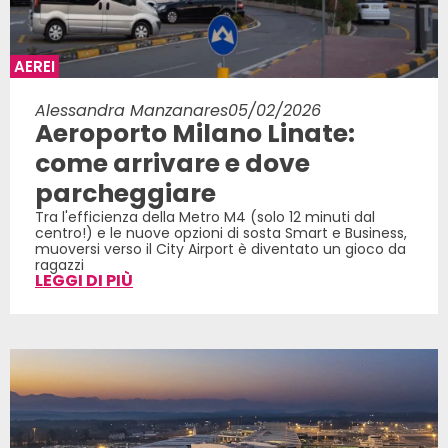
AEREI
Alessandra Manzanares
05/02/2026
Aeroporto Milano Linate:
come arrivare e dove
parcheggiare
Tra l'efficienza della Metro M4 (solo 12 minuti dal
centro!) e le nuove opzioni di sosta Smart e Business,
muoversi verso il City Airport è diventato un gioco da
ragazzi
LEGGI DI PIÙ