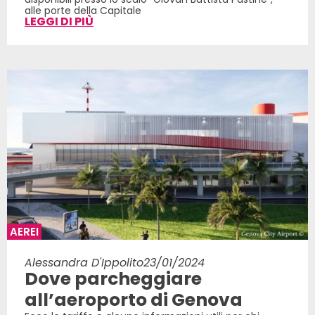
alle porte della Capitale
LEGGI DI PIÙ
AEREI
Alessandra D'Ippolito
23/01/2024
Dove parcheggiare
all’aeroporto di Genova