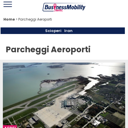
Home
>
Parcheggi Aeroporti
Scioperi
Iran
Parcheggi Aeroporti