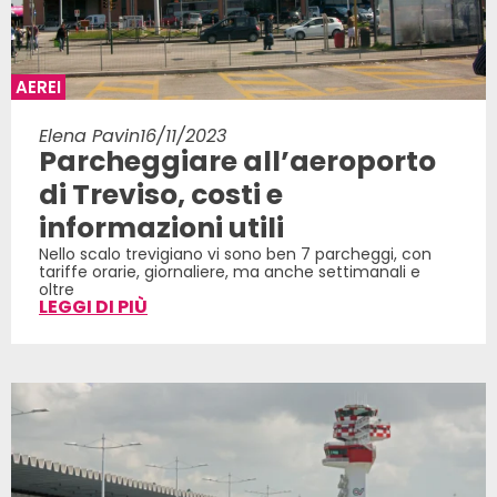
AEREI
Elena Pavin
16/11/2023
Parcheggiare all’aeroporto
di Treviso, costi e
informazioni utili
Nello scalo trevigiano vi sono ben 7 parcheggi, con
tariffe orarie, giornaliere, ma anche settimanali e
oltre
LEGGI DI PIÙ