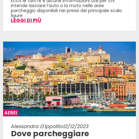
Ecco le tariffe e alcune informazioni utili per chi
intende lasciare l’auto o la moto nelle aree
parcheggio disponibili nei pressi del principale scalo
ligure
LEGGI DI PIÙ
AEREI
Alessandra D'Ippolito
12/12/2023
Dove parcheggiare