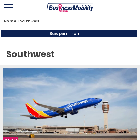
Home
>
Southwest
Scioperi
Iran
Southwest