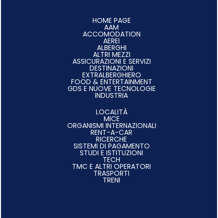
HOME PAGE
AAM
ACCOMODATION
AEREI
ALBERGHI
ALTRI MEZZI
ASSICURAZIONI E SERVIZI
DESTINAZIONI
EXTRALBERGHIERO
FOOD & ENTERTAINMENT
GDS E NUOVE TECNOLOGIE
INDUSTRIA
LOCALITÀ
MICE
ORGANISMI INTERNAZIONALI
RENT-A-CAR
RICERCHE
SISTEMI DI PAGAMENTO
STUDI E ISTITUZIONI
TECH
TMC E ALTRI OPERATORI
TRASPORTI
TRENI