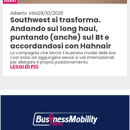
AEREI
Alberto Vita
29/10/2025
Southwest si trasforma.
Andando sul long haul,
puntando (anche) sul Bt e
accordandosi con Hahnair
La compagnia che lanciò il business model delle low
cost inizia ad aggiungere servizi e voli internazionali
per allargare il proprio posizionamento
LEGGI DI PIÙ