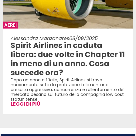
AEREI
Alessandra Manzanares
08/09/2025
Spirit Airlines in caduta
libera: due volte in Chapter 11
in meno di un anno. Cosa
succede ora?
Dopo un anno difficile, Spirit Airlines si trova
nuovamente sotto la protezione fallimentare:
crescita aggressiva, concorrenza e rallentamento del
mercato pesano sul futuro della compagnia low cost
statunitense
LEGGI DI PIÙ