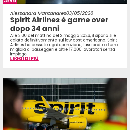
AEREI
Alessandra Manzanares
03/05/2026
Spirit Airlines è game over
dopo 34 anni
Alle 3:00 del mattino del 2 maggio 2026, il sipario si è
calato definitivamente sul low cost americano. Spirit
Airlines ha cessato ogni operazione, lasciando a terra
migliaia di passeggeri e oltre 17.000 lavoratori senza
impiego
LEGGI DI PIÙ