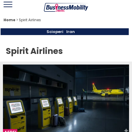
Home
>
Spirit Airlines
Scioperi
Iran
Spirit Airlines