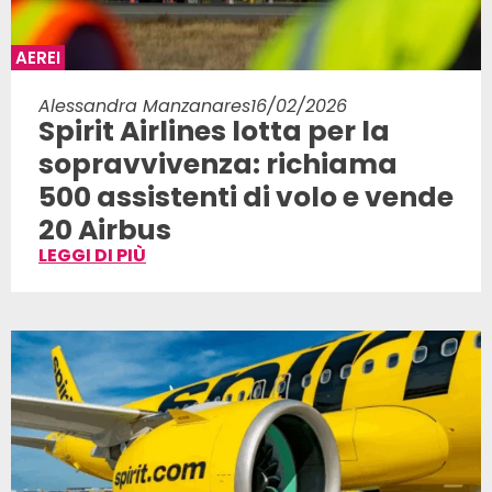
AEREI
Alessandra Manzanares
16/02/2026
Spirit Airlines lotta per la
sopravvivenza: richiama
500 assistenti di volo e vende
20 Airbus
LEGGI DI PIÙ