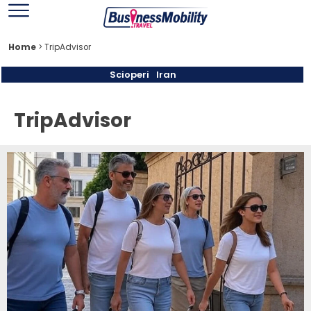
Home
>
TripAdvisor
Scioperi
Iran
TripAdvisor