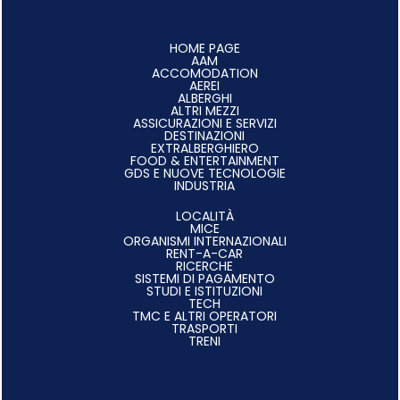
HOME PAGE
AAM
ACCOMODATION
AEREI
ALBERGHI
ALTRI MEZZI
ASSICURAZIONI E SERVIZI
DESTINAZIONI
EXTRALBERGHIERO
FOOD & ENTERTAINMENT
GDS E NUOVE TECNOLOGIE
INDUSTRIA
LOCALITÀ
MICE
ORGANISMI INTERNAZIONALI
RENT-A-CAR
RICERCHE
SISTEMI DI PAGAMENTO
STUDI E ISTITUZIONI
TECH
TMC E ALTRI OPERATORI
TRASPORTI
TRENI