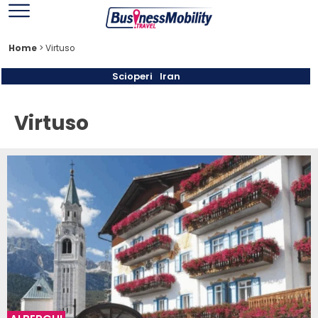
Home
>
Virtuso
Scioperi
Iran
Virtuso