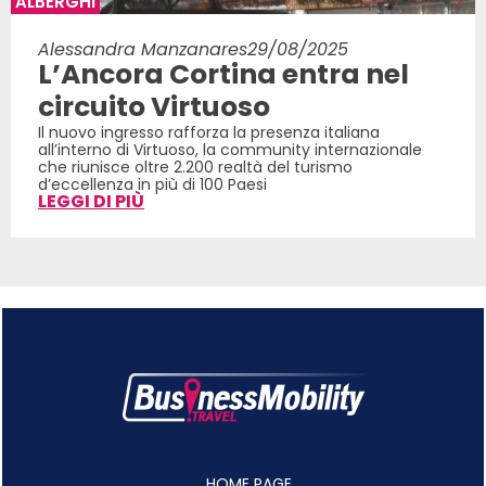
ALBERGHI
Alessandra Manzanares
29/08/2025
L’Ancora Cortina entra nel
circuito Virtuoso
Il nuovo ingresso rafforza la presenza italiana
all’interno di Virtuoso, la community internazionale
che riunisce oltre 2.200 realtà del turismo
d’eccellenza in più di 100 Paesi
LEGGI DI PIÙ
HOME PAGE