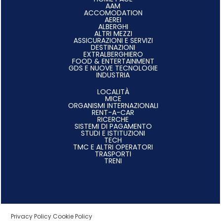
AAM
ACCOMODATION
AEREI
ALBERGHI
ALTRI MEZZI
ASSICURAZIONI E SERVIZI
DESTINAZIONI
EXTRALBERGHIERO
FOOD & ENTERTAINMENT
GDS E NUOVE TECNOLOGIE
INDUSTRIA
LOCALITÀ
MICE
ORGANISMI INTERNAZIONALI
RENT-A-CAR
RICERCHE
SISTEMI DI PAGAMENTO
STUDI E ISTITUZIONI
TECH
TMC E ALTRI OPERATORI
TRASPORTI
TRENI
Privacy Policy
Cookie Policy