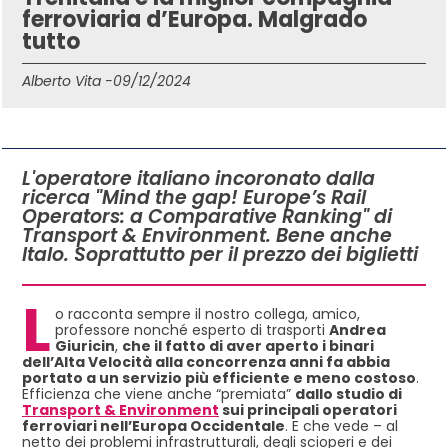
ferroviaria d’Europa. Malgrado
tutto
Alberto Vita -
09/12/2024
IN QUESTO ARTICOLO
L'operatore italiano incoronato dalla
ricerca "Mind the gap! Europe’s Rail
Operators: a Comparative Ranking" di
Transport & Environment. Bene anche
Italo. Soprattutto per il prezzo dei biglietti
L
o racconta sempre il nostro collega, amico,
professore nonché esperto di trasporti
Andrea
Giuricin
,
che il fatto di aver aperto i binari
dell’Alta Velocità alla concorrenza anni fa abbia
portato a un servizio più efficiente e meno costoso
.
Efficienza che viene anche “premiata”
dallo studio di
Transport & Environment
sui principali operatori
ferroviari nell’Europa Occidentale
. E che vede – al
netto dei problemi infrastrutturali, degli scioperi e dei